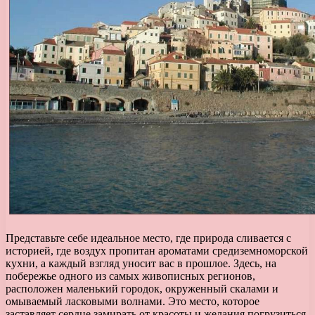
Представьте себе идеальное место, где природа сливается с
историей, где воздух пропитан ароматами средиземноморской
кухни, а каждый взгляд уносит вас в прошлое. Здесь, на
побережье одного из самых живописных регионов,
расположен маленький городок, окруженный скалами и
омываемый ласковыми волнами. Это место, которое
заставляет сердце замирать от красоты и желания погрузиться