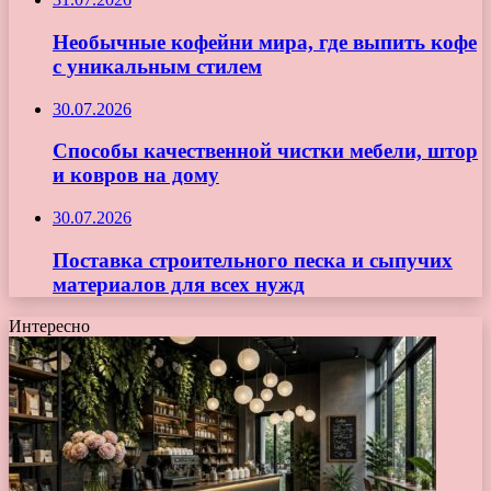
Необычные кофейни мира, где выпить кофе
с уникальным стилем
30.07.2026
Способы качественной чистки мебели, штор
и ковров на дому
30.07.2026
Поставка строительного песка и сыпучих
материалов для всех нужд
Интересно