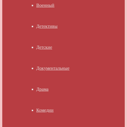
Военный
Детективы
Детские
Документальные
Драма
Комедии