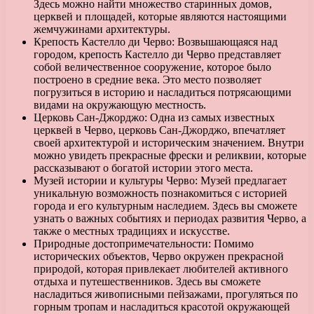
Здесь можно найти множество старинных домов,
церквей и площадей, которые являются настоящими
жемчужинами архитектуры.
Крепость Кастелло ди Черво: Возвышающаяся над
городом, крепость Кастелло ди Черво представляет
собой величественное сооружение, которое было
построено в средние века. Это место позволяет
погрузиться в историю и насладиться потрясающими
видами на окружающую местность.
Церковь Сан-Джорджо: Одна из самых известных
церквей в Черво, церковь Сан-Джорджо, впечатляет
своей архитектурой и историческим значением. Внутри
можно увидеть прекрасные фрески и реликвии, которые
рассказывают о богатой истории этого места.
Музей истории и культуры Черво: Музей предлагает
уникальную возможность познакомиться с историей
города и его культурным наследием. Здесь вы сможете
узнать о важных событиях и периодах развития Черво, а
также о местных традициях и искусстве.
Природные достопримечательности: Помимо
исторических объектов, Черво окружен прекрасной
природой, которая привлекает любителей активного
отдыха и путешественников. Здесь вы сможете
насладиться живописными пейзажами, прогуляться по
горным тропам и насладиться красотой окружающей