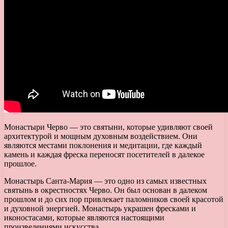
Монастыри Черво — это святыни, которые удивляют своей
архитектурой и мощным духовным воздействием. Они
являются местами поклонения и медитации, где каждый
камень и каждая фреска переносят посетителей в далекое
прошлое.
Монастырь Санта-Мария — это одно из самых известных
святынь в окрестностях Черво. Он был основан в далеком
прошлом и до сих пор привлекает паломников своей красотой
и духовной энергией. Монастырь украшен фресками и
иконостасами, которые являются настоящими
произведениями искусства.