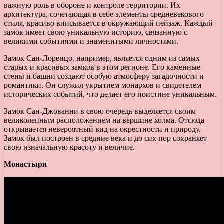
важную роль в обороне и контроле территории. Их
архитектура, сочетающая в себе элементы средневекового
стиля, красиво вписывается в окружающий пейзаж. Каждый
замок имеет свою уникальную историю, связанную с
великими событиями и знаменитыми личностями.
Замок Сан-Лоренцо, например, является одним из самых
старых и красивых замков в этом регионе. Его каменные
стены и башни создают особую атмосферу загадочности и
романтики. Он служил укрытием монархов и свидетелем
исторических событий, что делает его поистине уникальным.
Замок Сан-Джованни в свою очередь выделяется своим
великолепным расположением на вершине холма. Отсюда
открывается невероятный вид на окрестности и природу.
Замок был построен в средние века и до сих пор сохраняет
свою изначальную красоту и величие.
Монастыри