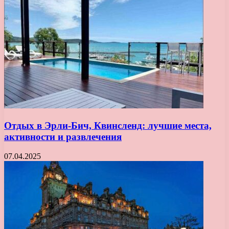
Отдых в Эрли-Бич, Квинсленд: лучшие места,
активности и развлечения
07.04.2025