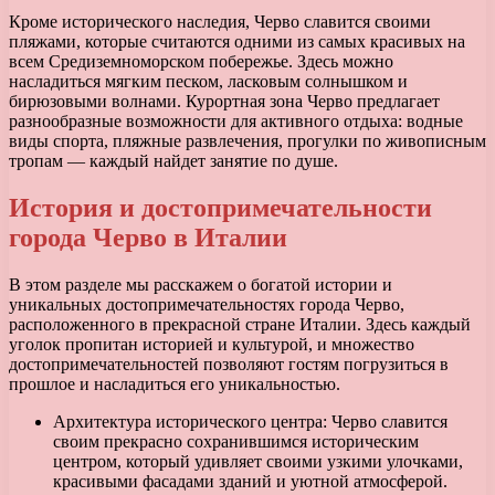
Кроме исторического наследия, Черво славится своими
пляжами, которые считаются одними из самых красивых на
всем Средиземноморском побережье. Здесь можно
насладиться мягким песком, ласковым солнышком и
бирюзовыми волнами. Курортная зона Черво предлагает
разнообразные возможности для активного отдыха: водные
виды спорта, пляжные развлечения, прогулки по живописным
тропам — каждый найдет занятие по душе.
История и достопримечательности
города Черво в Италии
В этом разделе мы расскажем о богатой истории и
уникальных достопримечательностях города Черво,
расположенного в прекрасной стране Италии. Здесь каждый
уголок пропитан историей и культурой, и множество
достопримечательностей позволяют гостям погрузиться в
прошлое и насладиться его уникальностью.
Архитектура исторического центра: Черво славится
своим прекрасно сохранившимся историческим
центром, который удивляет своими узкими улочками,
красивыми фасадами зданий и уютной атмосферой.