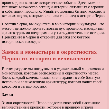
происходили важные исторические события. Здесь можно
услышать множество легенд и историй, связанных с героями
и событиями прошлого. Узнайте о древних битвах, королях и
великих людях, которые оставили свой след в истории Черво.
Посетив Черво, вы окунетесь в мир истории и культуры. Это
место, где можно прочувствовать дух прошлого, насладиться
архитектурными шедеврами и узнать удивительные истории.
Приезжайте в Черво и откройте для себя его богатое
историческое наследие!
Замки и монастыри в окрестностях
Черво: их история и великолепие
В этом разделе мы погрузимся в удивительный мир замков и
монастырей, которые расположены в окрестностях Черво.
Здесь каждый камень, каждая стена хранит в себе богатую
историю и великолепную архитектуру, которая манит своей
красотой и загадочностью.
Замки
Замки окрестностей Черво представляют собой настоящие
величественные крепости, которые в прошлом играли