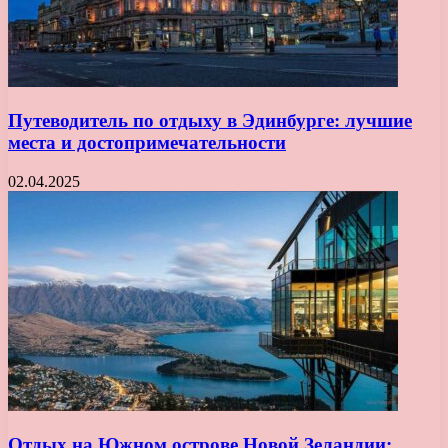
Путеводитель по отдыху в Эдинбурге: лучшие
места и достопримечательности
02.04.2025
Отдых на Южном острове Новой Зеландии: