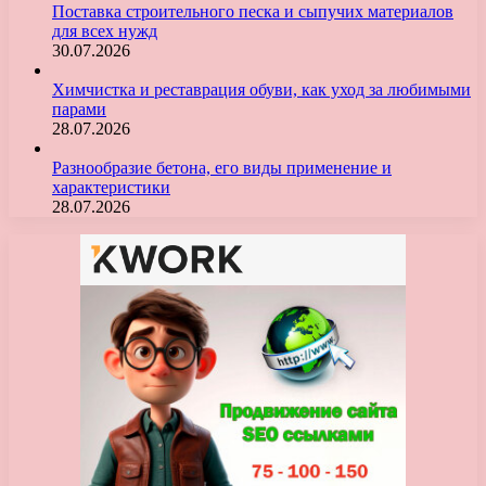
Поставка строительного песка и сыпучих материалов
для всех нужд
30.07.2026
Химчистка и реставрация обуви, как уход за любимыми
парами
28.07.2026
Разнообразие бетона, его виды применение и
характеристики
28.07.2026