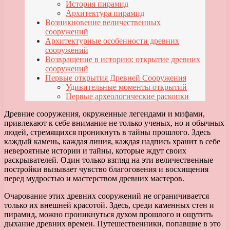
История пирамид
Архитектура пирамид
Возникновение величественных
сооружений
Архитектурные особенности древних
сооружений
Возвращение в историю: открытие древних
сооружений
Первые открытия Древней Сооружения
Удивительные моменты открытий
Первые археологические раскопки
Древние сооружения, окруженные легендами и мифами,
привлекают к себе внимание не только ученых, но и обычных
людей, стремящихся проникнуть в тайны прошлого. Здесь
каждый камень, каждая линия, каждая надпись хранит в себе
невероятные истории и тайны, которые ждут своих
раскрывателей. Один только взгляд на эти величественные
постройки вызывает чувство благоговения и восхищения
перед мудростью и мастерством древних мастеров.
Очарование этих древних сооружений не ограничивается
только их внешней красотой. Здесь, среди каменных стен и
пирамид, можно проникнуться духом прошлого и ощутить
дыхание древних времен. Путешественники, попавшие в это