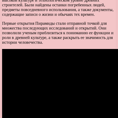
высокой культуре и технологическом уровне древних
строителей. Были найдены останки погребенных людей,
предметы повседневного использования, а также документы,
содержащие записи о жизни и обычаях тех времен.
Первые открытия Пирамиды стали отправной точкой для
множества последующих исследований и открытий. Они
позволили ученым приблизиться к пониманию ее функции и
роли в древней культуре, а также раскрыть ее значимость для
истории человечества.