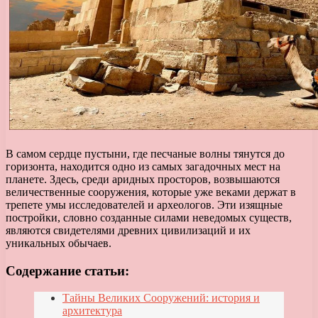
В самом сердце пустыни, где песчаные волны тянутся до
горизонта, находится одно из самых загадочных мест на
планете. Здесь, среди аридных просторов, возвышаются
величественные сооружения, которые уже веками держат в
трепете умы исследователей и археологов. Эти изящные
постройки, словно созданные силами неведомых существ,
являются свидетелями древних цивилизаций и их
уникальных обычаев.
Содержание статьи:
Тайны Великих Сооружений: история и
архитектура