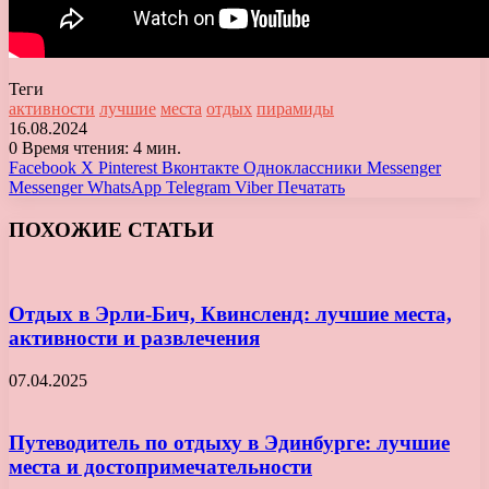
Теги
активности
лучшие
места
отдых
пирамиды
16.08.2024
0
Время чтения: 4 мин.
Facebook
X
Pinterest
Вконтакте
Одноклассники
Messenger
Messenger
WhatsApp
Telegram
Viber
Печатать
ПОХОЖИЕ СТАТЬИ
Отдых в Эрли-Бич, Квинсленд: лучшие места,
активности и развлечения
07.04.2025
Путеводитель по отдыху в Эдинбурге: лучшие
места и достопримечательности