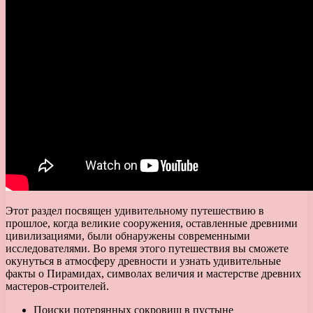
Этот раздел посвящен удивительному путешествию в
прошлое, когда великие сооружения, оставленные древними
цивилизациями, были обнаружены современными
исследователями. Во время этого путешествия вы сможете
окунуться в атмосферу древности и узнать удивительные
факты о Пирамидах, символах величия и мастерстве древних
мастеров-строителей.
Поиски потерянных сокровищ в пустыне