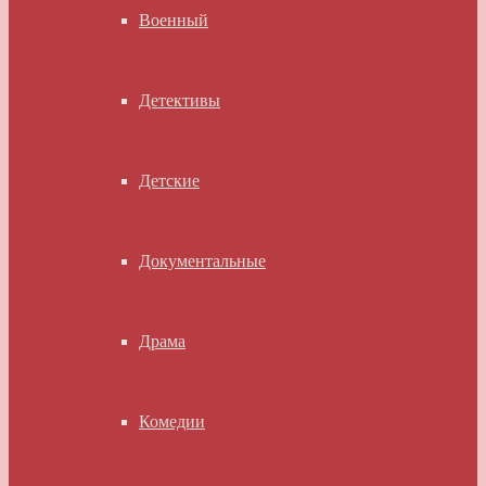
Военный
Детективы
Детские
Документальные
Драма
Комедии