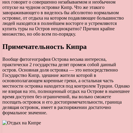
них говорит о совершенно незабываемом и необычном
отпуске на чудном островке Кипр. Что же этакого
завораживающего в виделось бы абсолютно нормальном
островке, от отдыха на котором подавляющее большинство
людей находятся в полнейшем восторге и устремляются
купить туры на Остров неоднократно? Причин крайне
множество, но обо всем по-порядку.
Примечательность Кипра
Вообще фитогеография Острова весьма интересна,
практически 2 государства делят промеж собой данный
остров. Основная доля островка — это непосредственно
Государство Кипр, здешние жители которой в
основополагающем коренные греки, а остальная часть
местности островка находится под контролем Турции. Однако
не взирая на это, полноценный отдых на Острове в нынешнее
время доступен без ограничений, вы вольно сможете
посещать островок и его достопримечательности, граница
делящая островок, имеет в распоряжении достаточно
формальное значение.