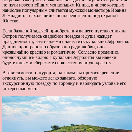
по пяти известнейшим монастырям Кипра, в числе которых
наиболее популярным считается мужской монастырь Иоанна
Лампадиста, находящийся непосредственно под охраной
Юнеско.
Если базисной задачей приобретения вашего путешествия на
Остров получилось свадебное поездка и душа жаждет
праздничности, вам надлежит навестить купальню Афродиты.
Данное пространство образовано ради любви, оно
чрезвычайно красиво и романтично. Согласно преданию,
ополоснувшись водою с купальни Афродиты вы навеки
будете юным и сбережете свою естественную красоту.
В зависимости от курорта, на каком вы примите решение
отдохнуть, вы можете легко заказать обзорную
экскурсионную поездку по городку и наблюдать узловые его
интересные места.