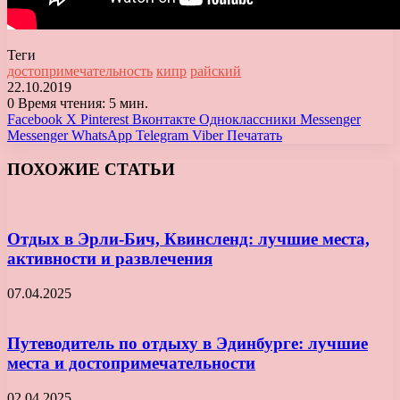
Теги
достопримечательность
кипр
райский
22.10.2019
0
Время чтения: 5 мин.
Facebook
X
Pinterest
Вконтакте
Одноклассники
Messenger
Messenger
WhatsApp
Telegram
Viber
Печатать
ПОХОЖИЕ СТАТЬИ
Отдых в Эрли-Бич, Квинсленд: лучшие места,
активности и развлечения
07.04.2025
Путеводитель по отдыху в Эдинбурге: лучшие
места и достопримечательности
02.04.2025