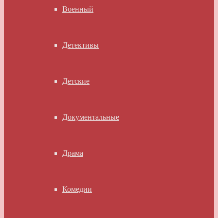
Военный
Детективы
Детские
Документальные
Драма
Комедии