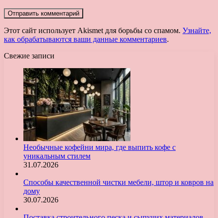
Этот сайт использует Akismet для борьбы со спамом.
Узнайте,
как обрабатываются ваши данные комментариев
.
Свежие записи
Необычные кофейни мира, где выпить кофе с
уникальным стилем
31.07.2026
Способы качественной чистки мебели, штор и ковров на
дому
30.07.2026
Поставка строительного песка и сыпучих материалов