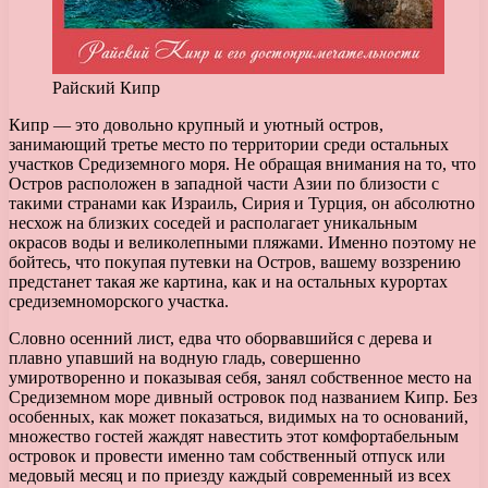
Райский Кипр
Кипр — это довольно крупный и уютный остров,
занимающий третье место по территории среди остальных
участков Средиземного моря.
Не обращая внимания на то, что
Остров расположен в западной части Азии по близости с
такими странами как Израиль, Сирия и Турция, он абсолютно
несхож на близких соседей и располагает уникальным
окрасов воды и великолепными пляжами. Именно поэтому не
бойтесь, что покупая путевки на Остров, вашему воззрению
предстанет такая же картина, как и на остальных курортах
средиземноморского участка.
Словно осенний лист, едва что оборвавшийся с дерева и
плавно упавший на водную гладь, совершенно
умиротворенно и показывая себя, занял собственное место на
Средиземном море дивный островок под названием Кипр. Без
особенных, как может показаться, видимых на то оснований,
множество гостей жаждят навестить этот комфортабельным
островок и провести именно там собственный отпуск или
медовый месяц и по приезду каждый современный из всех