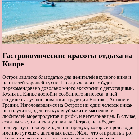
Гастрономические красоты отдыха на
Кипре
Остров является благодатью для ценителей вкусного вина и
ценителей хорошей кухни. На отдыхе для вас будет
порекомендовано довольно много экскурсий с дегустациями.
Кухня на Кипре достойна особенного интереса, в ней
соединены лучшие поварские традиции Востока, Англии и
Греции. Изголодавшимся на Острове ни один человек никак
не получится, здешняя кухня ублажит и мясоедов, и
любителей морепродуктов и рыбы, и вегетарианцев. В случае,
если вы закупили турпутевки на Остров, не забудьте
подвергнуть проверке здешний продукт, который производят
именно тут еще с античных веков. Жаль, что отправить в рот
абсолютно все сорта за раз вам навряд ли получится,