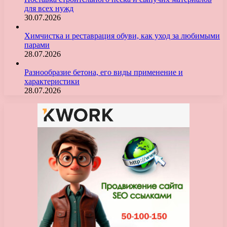
для всех нужд
30.07.2026
Химчистка и реставрация обуви, как уход за любимыми
парами
28.07.2026
Разнообразие бетона, его виды применение и
характеристики
28.07.2026