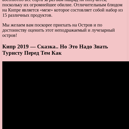
поскольку их огромнейшее обилие. Отличительным блюдом
на Кипре является «мезе» которое состовляет собой набор из
15 различных продуктов.
Мы желаем вам поскорее приехать на Остров и по
достоинству оценить этот неподражаемый и лучезарный
остров!
Кипр 2019 — Сказка.. Но Это Надо Знать
Туристу Перед Тем Как