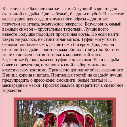
Классическое бальное платье – самый лучший вариант для
сказочной свадьбы. Цвет – белый, бледно-голубой. В качестве
аксессуаров для создания чудесного образа – длинные
перчатки из атласа, жемчужное ожерелье. Безусловно, самый
важный символ – хрустальные туфельки. Лучше всего
невесте-Золушке подойдет прозрачная обувь. Но если найти
такую не удалось, не стоит отчаиваться. Туфли могут быть
белыми или бежевыми, расшитыми бисером. Диадема на
сказочной свадьбе – один из важнейших атрибутов. Костюм
жениха должен соответствовать королевской эпохе.
Зауженные брюки, камзол, туфли с пряжками. Если свадьба
более современная, остановить свой выбор можно на
классическом костюме. Прекрасно дополнят образ сказочного
Принца корона и шпага. Приглашая гостей на свадьбу, лучше
предупредить о дресс-коде: смокинги, белые платья и …
маскарадные маски! Простая свадьба превратится в сказочное
торжество.