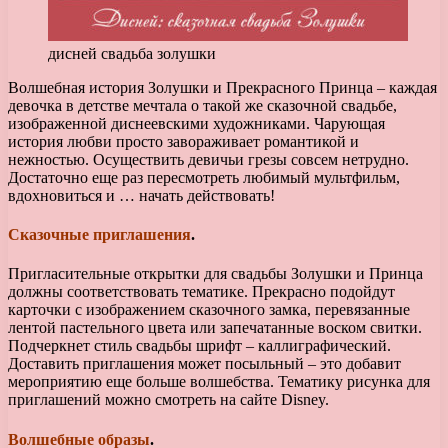
дисней свадьба золушки
Волшебная история Золушки и Прекрасного Принца – каждая
девочка в детстве мечтала о такой же сказочной свадьбе,
изображенной диснеевскими художниками. Чарующая
история любви просто завораживает романтикой и
нежностью. Осуществить девичьи грезы совсем нетрудно.
Достаточно еще раз пересмотреть любимый мультфильм,
вдохновиться и … начать действовать!
Сказочные приглашения
.
Пригласительные открытки для свадьбы Золушки и Принца
должны соответствовать тематике. Прекрасно подойдут
карточки с изображением сказочного замка, перевязанные
лентой пастельного цвета или запечатанные воском свитки.
Подчеркнет стиль свадьбы шрифт – каллиграфический.
Доставить приглашения может посыльный – это добавит
мероприятию еще больше волшебства. Тематику рисунка для
приглашений можно смотреть на сайте Disney.
Волшебные образы
.