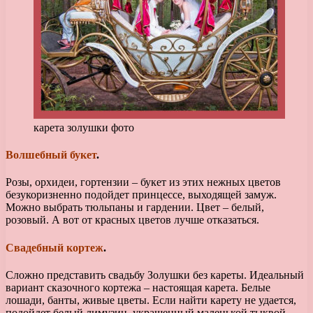
карета золушки фото
Волшебный букет
.
Розы, орхидеи, гортензии – букет из этих нежных цветов
безукоризненно подойдет принцессе, выходящей замуж.
Можно выбрать тюльпаны и гардении. Цвет – белый,
розовый. А вот от красных цветов лучше отказаться.
Свадебный кортеж
.
Сложно представить свадьбу Золушки без кареты. Идеальный
вариант сказочного кортежа – настоящая карета. Белые
лошади, банты, живые цветы. Если найти карету не удается,
подойдет белый лимузин, украшенный маленькой тыквой.