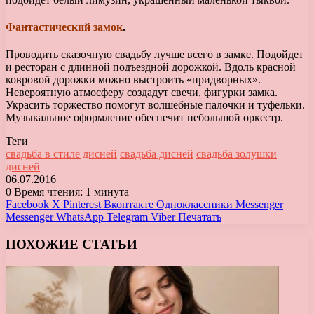
Фантастический замок
.
Проводить сказочную свадьбу лучше всего в замке. Подойдет
и ресторан с длинной подъездной дорожкой. Вдоль красной
ковровой дорожки можно выстроить «придворных».
Невероятную атмосферу создадут свечи, фигурки замка.
Украсить торжество помогут волшебные палочки и туфельки.
Музыкальное оформление обеспечит небольшой оркестр.
Теги
свадьба в стиле дисней
свадьба дисней
свадьба золушки
дисней
06.07.2016
0
Время чтения: 1 минута
Facebook
X
Pinterest
Вконтакте
Одноклассники
Messenger
Messenger
WhatsApp
Telegram
Viber
Печатать
ПОХОЖИЕ СТАТЬИ