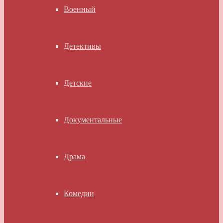
Военный
Детективы
Детские
Документальные
Драма
Комедии