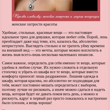
женские хитрости красоты
Удобные, стильные, красивые вещи — это настоящее
идеальное трио для девушки, которая любит себя. Порой, лень
преобладает даже над теми, кто, казалось бы, абсолютно
неприступен. Выглядеть стильно и не тратить уйму времени
на внешний вид — это мечты, которые можно воплотить в
жизнь зная всего-лишь несколько маленьких нюансов.
Самое важное, определить для себя именно те вещи, которые
удобны в любом случае. Их нужно сложить в отдельную
стопочку и убрать из шкафа все те вещи, которые вместо
комфорта приносят лишь раздражение. Лишняя одежда в
шкафу, которая красива, но абсолютно не подходящая для
тебя, может постоянно мешать определиться с выбором,
поэтому лучше не рисковать, а иначе можно сдаться и надеть
вещь, которая будет не давать покоя весь день, а можно и
рискнуть, вдруг в первый раз просто показалось и настроение
было плохим, а вещь хороша!