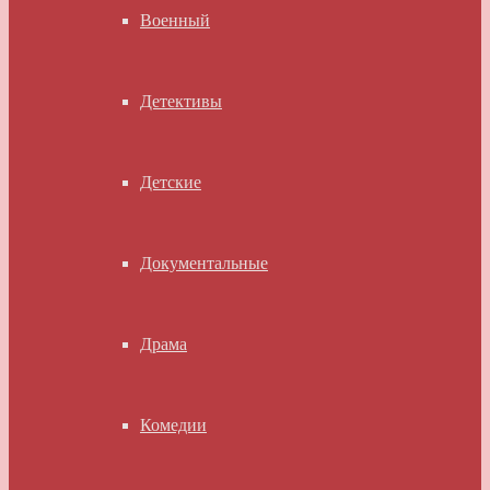
Военный
Детективы
Детские
Документальные
Драма
Комедии