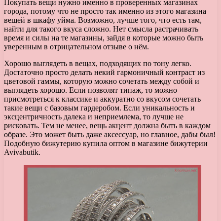
Покупать вещи нужно именно в проверенных магазинах
города, потому что не просто так именно из этого магазина
вещей в шкафу уйма. Возможно, лучше того, что есть там,
найти для такого вкуса сложно. Нет смысла растрачивать
время и силы на те магазины, зайдя в которые можно быть
уверенным в отрицательном отзыве о нём.
Хорошо выглядеть в вещах, подходящих по тону легко.
Достаточно просто делать некий гармоничный контраст из
цветовой гаммы, которую можно сочетать между собой и
выглядеть хорошо. Если позволят типаж, то можно
присмотреться к классике и аккуратно со вкусом сочетать
такие вещи с базовым гардеробом. Если уникальность и
эксцентричность далека и неприемлема, то лучше не
рисковать. Тем не менее, вещь акцент должна быть в каждом
образе. Это может быть даже аксессуар, но главное, дабы был!
Подобную бижутерию купила оптом в магазине бижутерии
Avivabutik.