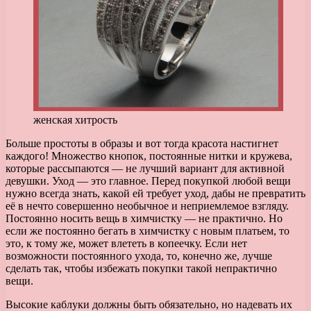
женская хитрость
Больше простоты в образы и вот тогда красота настигнет
каждого! Множество кнопок, постоянные нитки и кружева,
которые рассыпаются — не лучший вариант для активной
девушки. Уход — это главное. Перед покупкой любой вещи
нужно всегда знать, какой ей требует уход, дабы не превратить
её в нечто совершенно необычное и неприемлемое взгляду.
Постоянно носить вещь в химчистку — не практично. Но
если же постоянно бегать в химчистку с новым платьем, то
это, к тому же, может влететь в копеечку. Если нет
возможности постоянного ухода, то, конечно же, лучше
сделать так, чтобы избежать покупки такой непрактично
вещи.
Высокие каблуки должны быть обязательно, но надевать их