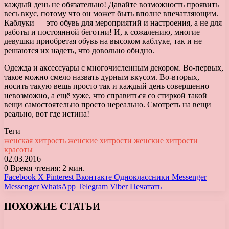
каждый день не обязательно! Давайте возможность проявить
весь вкус, потому что он может быть вполне впечатляющим.
Каблуки — это обувь для мероприятий и настроения, а не для
работы и постоянной беготни! И, к сожалению, многие
девушки приобретая обувь на высоком каблуке, так и не
решаются их надеть, что довольно обидно.
Одежда и аксессуары с многочисленным декором. Во-первых,
такое можно смело назвать дурным вкусом. Во-вторых,
носить такую вещь просто так и каждый день совершенно
невозможно, а ещё хуже, что справиться со стиркой такой
вещи самостоятельно просто нереально. Смотреть на вещи
реально, вот где истина!
Теги
женская хитрость
женские хитрости
женские хитрости
красоты
02.03.2016
0
Время чтения: 2 мин.
Facebook
X
Pinterest
Вконтакте
Одноклассники
Messenger
Messenger
WhatsApp
Telegram
Viber
Печатать
ПОХОЖИЕ СТАТЬИ