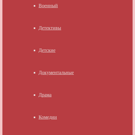
Военный
Детективы
Детские
Документальные
Драма
Комедии