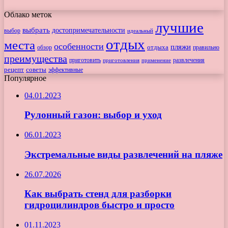
Облако меток
лучшие
выбрать
достопримечательности
выбор
идеальный
отдых
места
особенности
пляжи
обзор
отдыха
правильно
преимущества
приготовить
приготовления
развлечения
применение
рецепт
советы
эффективные
Популярное
04.01.2023
Рулонный газон: выбор и уход
06.01.2023
Экстремальные виды развлечений на пляже
26.07.2026
Как выбрать стенд для разборки
гидроцилиндров быстро и просто
01.11.2023