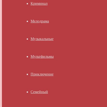
Криминал
Мелодрама
Музыкальные
Мультфильмы
Приключение
Семейный