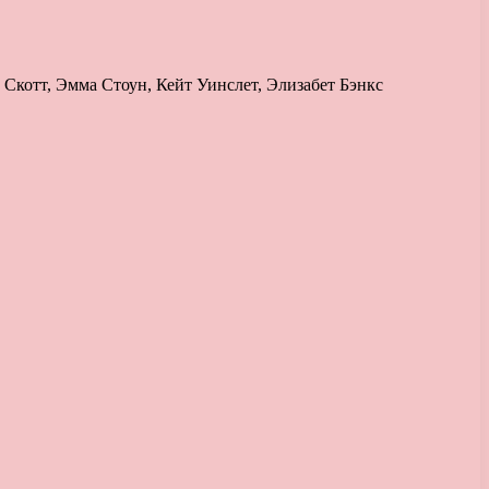
отт, Эмма Стоун, Кейт Уинслет, Элизабет Бэнкс