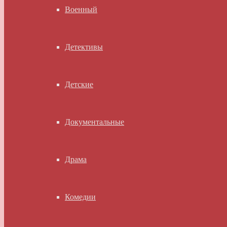
Военный
Детективы
Детские
Документальные
Драма
Комедии