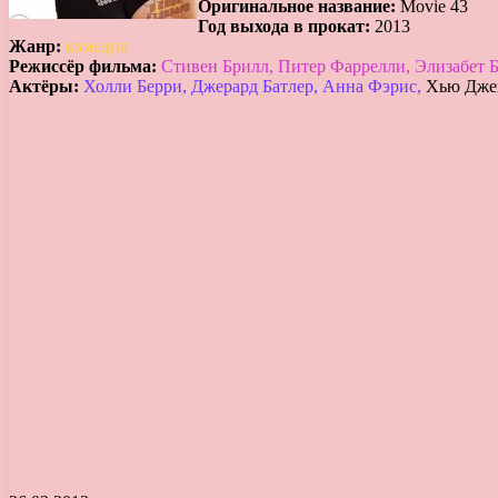
Оригинальное название:
Movie 43
Год выхода в прокат:
2013
Жанр:
комедия
Режиссёр фильма:
Стивен Брилл, Питер Фаррелли, Элизабет 
Актёры:
Холли Берри, Джерард Батлер, Анна Фэрис,
Хью Джек