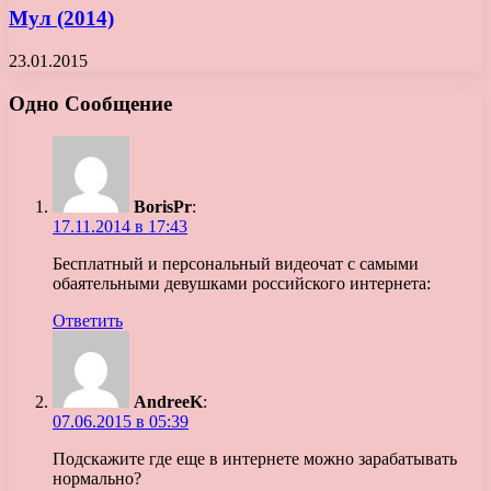
Мул (2014)
23.01.2015
Одно Сообщение
BorisPr
:
17.11.2014 в 17:43
Бесплатный и персональный видеочат с самыми
обаятельными девушками российского интернета:
Ответить
AndreeK
:
07.06.2015 в 05:39
Подскажите где еще в интернете можно зарабатывать
нормально?