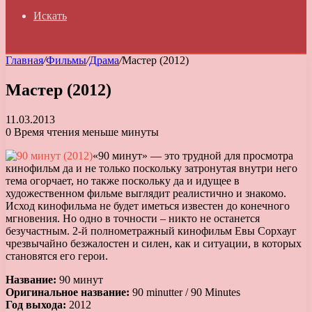
Искать
Главная
/
Фильмы
/
Драма
/
Мастер (2012)
Мастер (2012)
11.03.2013
0
Время чтения меньше минуты
«90 минут» — это трудной для просмотра
кинофильм да и не только поскольку затронутая внутри него
тема огорчает, но также поскольку да и идущее в
художественном фильме выглядит реалистично и знакомо.
Исход кинофильма не будет иметься известен до конечного
мгновения. Но одно в точности – никто не останется
безучастным. 2-й полнометражный кинофильм Евы Сорхауг
чрезвычайно безжалостен и силен, как и ситуации, в которых
становятся его герои.
Название:
90 минут
Оригинальное название:
90 minutter / 90 Minutes
Год выхода:
2012