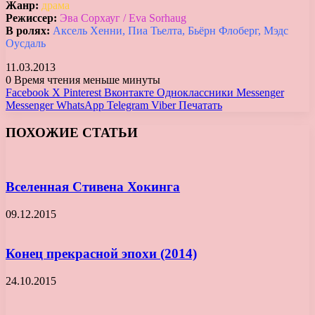
Жанр:
драма
Режиссер:
Эва Сорхауг / Eva Sorhaug
В ролях:
Аксель Хенни, Пиа Тьелта, Бьёрн Флоберг, Мэдс
Оусдаль
11.03.2013
0
Время чтения меньше минуты
Facebook
X
Pinterest
Вконтакте
Одноклассники
Messenger
Messenger
WhatsApp
Telegram
Viber
Печатать
ПОХОЖИЕ СТАТЬИ
Вселенная Стивена Хокинга
09.12.2015
Конец прекрасной эпохи (2014)
24.10.2015