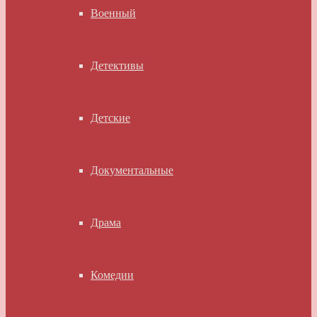
Военный
Детективы
Детские
Документальные
Драма
Комедии