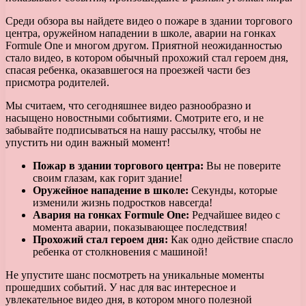
Среди обзора вы найдете видео о пожаре в здании торгового
центра, оружейном нападении в школе, аварии на гонках
Formule One и многом другом. Приятной неожиданностью
стало видео, в котором обычный прохожий стал героем дня,
спасая ребенка, оказавшегося на проезжей части без
присмотра родителей.
Мы считаем, что сегодняшнее видео разнообразно и
насыщено новостными событиями. Смотрите его, и не
забывайте подписываться на нашу рассылку, чтобы не
упустить ни один важный момент!
Пожар в здании торгового центра:
Вы не поверите
своим глазам, как горит здание!
Оружейное нападение в школе:
Секунды, которые
изменили жизнь подростков навсегда!
Авария на гонках Formule One:
Редчайшее видео с
момента аварии, показывающее последствия!
Прохожий стал героем дня:
Как одно действие спасло
ребенка от столкновения с машиной!
Не упустите шанс посмотреть на уникальные моменты
прошедших событий. У нас для вас интересное и
увлекательное видео дня, в котором много полезной