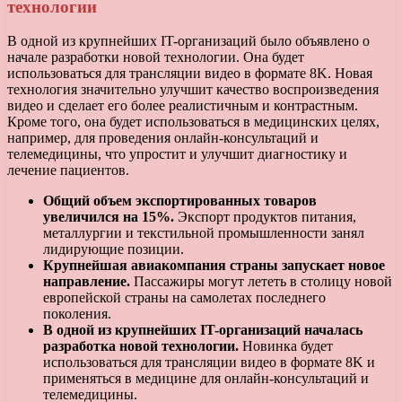
технологии
В одной из крупнейших IT-организаций было объявлено о
начале разработки новой технологии. Она будет
использоваться для трансляции видео в формате 8K. Новая
технология значительно улучшит качество воспроизведения
видео и сделает его более реалистичным и контрастным.
Кроме того, она будет использоваться в медицинских целях,
например, для проведения онлайн-консультаций и
телемедицины, что упростит и улучшит диагностику и
лечение пациентов.
Общий объем экспортированных товаров
увеличился на 15%.
Экспорт продуктов питания,
металлургии и текстильной промышленности занял
лидирующие позиции.
Крупнейшая авиакомпания страны запускает новое
направление.
Пассажиры могут лететь в столицу новой
европейской страны на самолетах последнего
поколения.
В одной из крупнейших IT-организаций началась
разработка новой технологии.
Новинка будет
использоваться для трансляции видео в формате 8K и
применяться в медицине для онлайн-консультаций и
телемедицины.