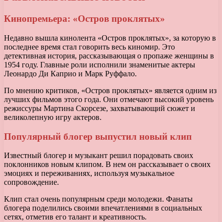
Кинопремьера: «Остров проклятых»
Недавно вышла кинолента «Остров проклятых», за которую в
последнее время стал говорить весь киномир. Это
детективная история, рассказывающая о пропаже женщины в
1954 году. Главные роли исполнили знаменитые актеры
Леонардо Ди Каприо и Марк Руффало.
По мнению критиков, «Остров проклятых» является одним из
лучших фильмов этого года. Они отмечают высокий уровень
режиссуры Мартина Скорсезе, захватывающий сюжет и
великолепную игру актеров.
Популярный блогер выпустил новый клип
Известный блогер и музыкант решил порадовать своих
поклонников новым клипом. В нем он рассказывает о своих
эмоциях и переживаниях, используя музыкальное
сопровождение.
Клип стал очень популярным среди молодежи. Фанаты
блогера поделились своими впечатлениями в социальных
сетях, отметив его талант и креативность.