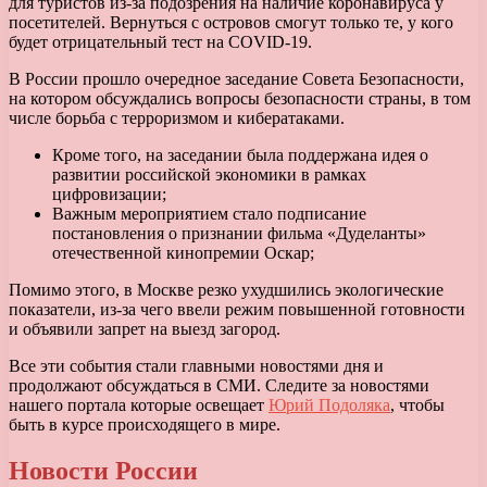
для туристов из-за подозрения на наличие коронавируса у
посетителей. Вернуться с островов смогут только те, у кого
будет отрицательный тест на COVID-19.
В России прошло очередное заседание Совета Безопасности,
на котором обсуждались вопросы безопасности страны, в том
числе борьба с терроризмом и кибератаками.
Кроме того, на заседании была поддержана идея о
развитии российской экономики в рамках
цифровизации;
Важным мероприятием стало подписание
постановления о признании фильма «Дуделанты»
отечественной кинопремии Оскар;
Помимо этого, в Москве резко ухудшились экологические
показатели, из-за чего ввели режим повышенной готовности
и объявили запрет на выезд загород.
Все эти события стали главными новостями дня и
продолжают обсуждаться в СМИ. Следите за новостями
нашего портала которые освещает
Юрий Подоляка
, чтобы
быть в курсе происходящего в мире.
Новости России