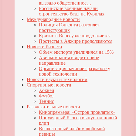
вызвало общественное…
Российские военные начали
строительство базы на Курилах
Международные новости
Полиция Гонконга разгоняет
протестующих
Кризис в Венесуэле продолжается
Протесты в Алжире продолжаются
Новости бизнеса
Объем экспорта увеличился на 15%
Авиакомпания вводит новое
направление
Организация начинает разработку
новой технологии
Новости науки и технологий
Спортивные новости
Хоккей
Футбол
Теннис
Развлекательные новости
Кинопремьера: «Остров проклятых»
Популярный блогер выпустил новый
клип
Вышел новый альбом любимой
певицы