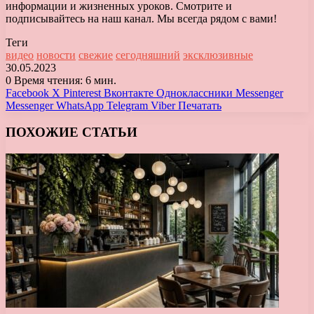
информации и жизненных уроков. Смотрите и
подписывайтесь на наш канал. Мы всегда рядом с вами!
Теги
видео
новости
свежие
сегодняшний
эксклюзивные
30.05.2023
0
Время чтения: 6 мин.
Facebook
X
Pinterest
Вконтакте
Одноклассники
Messenger
Messenger
WhatsApp
Telegram
Viber
Печатать
ПОХОЖИЕ СТАТЬИ