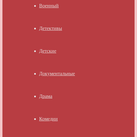
Военный
Детективы
Детские
Документальные
Драма
Комедии