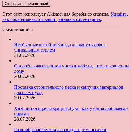
Этот сайт использует Akismet для борьбы со спамом.
Узнайте,
как обрабатываются ваши данные комментариев
.
Свежие записи
Необычные кофейни мира, где выпить кофе с
уникальным стилем
31.07.2026
Способы качественной чистки мебели, штор и ковров на
дому
30.07.2026
Поставка строительного песка и сыпучих материалов
для всех нужд
30.07.2026
Химчистка и реставрация обуви, как уход за любимыми
парами
28.07.2026
Разнообразие бетона, его виды применение и