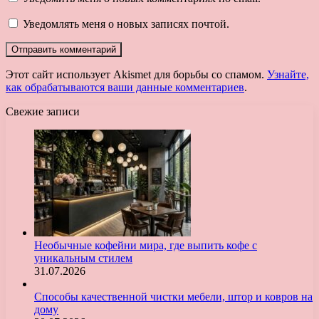
Уведомлять меня о новых записях почтой.
Этот сайт использует Akismet для борьбы со спамом.
Узнайте,
как обрабатываются ваши данные комментариев
.
Свежие записи
Необычные кофейни мира, где выпить кофе с
уникальным стилем
31.07.2026
Способы качественной чистки мебели, штор и ковров на
дому