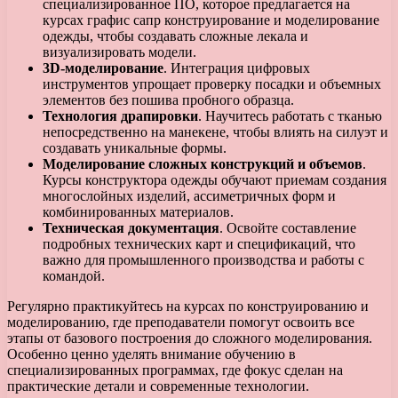
специализированное ПО, которое предлагается на
курсах графис сапр конструирование и моделирование
одежды, чтобы создавать сложные лекала и
визуализировать модели.
3D-моделирование
. Интеграция цифровых
инструментов упрощает проверку посадки и объемных
элементов без пошива пробного образца.
Технология драпировки
. Научитесь работать с тканью
непосредственно на манекене, чтобы влиять на силуэт и
создавать уникальные формы.
Моделирование сложных конструкций и объемов
.
Курсы конструктора одежды обучают приемам создания
многослойных изделий, ассиметричных форм и
комбинированных материалов.
Техническая документация
. Освойте составление
подробных технических карт и спецификаций, что
важно для промышленного производства и работы с
командой.
Регулярно практикуйтесь на курсах по конструированию и
моделированию, где преподаватели помогут освоить все
этапы от базового построения до сложного моделирования.
Особенно ценно уделять внимание обучению в
специализированных программах, где фокус сделан на
практические детали и современные технологии.