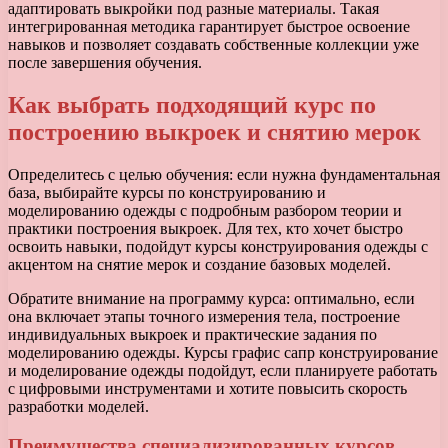
адаптировать выкройки под разные материалы. Такая
интегрированная методика гарантирует быстрое освоение
навыков и позволяет создавать собственные коллекции уже
после завершения обучения.
Как выбрать подходящий курс по
построению выкроек и снятию мерок
Определитесь с целью обучения: если нужна фундаментальная
база, выбирайте курсы по конструированию и
моделированию одежды с подробным разбором теории и
практики построения выкроек. Для тех, кто хочет быстро
освоить навыки, подойдут курсы конструирования одежды с
акцентом на снятие мерок и создание базовых моделей.
Обратите внимание на программу курса: оптимально, если
она включает этапы точного измерения тела, построение
индивидуальных выкроек и практические задания по
моделированию одежды. Курсы графис сапр конструирование
и моделирование одежды подойдут, если планируете работать
с цифровыми инструментами и хотите повысить скорость
разработки моделей.
Преимущества специализированных курсов