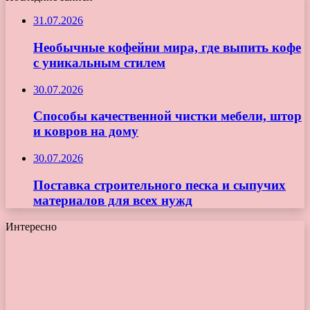
31.07.2026
Необычные кофейни мира, где выпить кофе
с уникальным стилем
30.07.2026
Способы качественной чистки мебели, штор
и ковров на дому
30.07.2026
Поставка строительного песка и сыпучих
материалов для всех нужд
Интересно