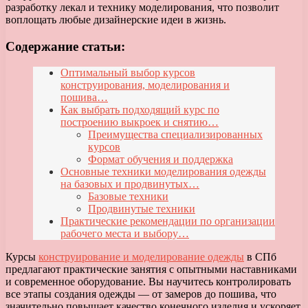
разработку лекал и технику моделирования, что позволит
воплощать любые дизайнерские идеи в жизнь.
Содержание статьи:
Оптимальный выбор курсов
конструирования, моделирования и
пошива…
Как выбрать подходящий курс по
построению выкроек и снятию…
Преимущества специализированных
курсов
Формат обучения и поддержка
Основные техники моделирования одежды
на базовых и продвинутых…
Базовые техники
Продвинутые техники
Практические рекомендации по организации
рабочего места и выбору…
Курсы
конструирование и моделирование одежды
в СПб
предлагают практические занятия с опытными наставниками
и современное оборудование. Вы научитесь контролировать
все этапы создания одежды — от замеров до пошива, что
значительно повышает качество конечного изделия и ускоряет