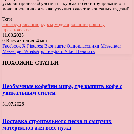
ускорят процесс обучения на курсах по конструированию и
моделированию, а также улучшат качество конечных изделий.
Теги
конструированию
курсы
моделированию
пошиву
практические
11.08.2025
0
Время чтения: 4 мин.
Facebook
X
Pinterest
Вконтакте
Одноклассники
Messenger
Messenger
WhatsApp
Telegram
Viber
Печатать
ПОХОЖИЕ СТАТЬИ
Необычные кофейни мира, где выпить кофе с
уникальным стилем
31.07.2026
Поставка строительного песка и сыпучих
материалов для всех нужд