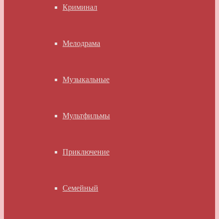
Криминал
Мелодрама
Музыкальные
Мультфильмы
Приключение
Семейный