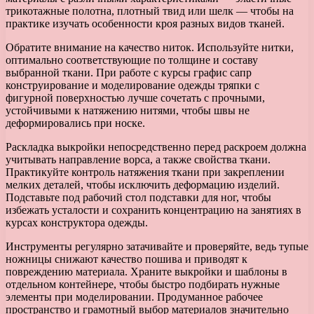
трикотажные полотна, плотный твид или шелк — чтобы на
практике изучать особенности кроя разных видов тканей.
Обратите внимание на качество ниток. Используйте нитки,
оптимально соответствующие по толщине и составу
выбранной ткани. При работе с курсы графис сапр
конструирование и моделирование одежды тряпки с
фигурной поверхностью лучше сочетать с прочными,
устойчивыми к натяжению нитями, чтобы швы не
деформировались при носке.
Раскладка выкройки непосредственно перед раскроем должна
учитывать направление ворса, а также свойства ткани.
Практикуйте контроль натяжения ткани при закреплении
мелких деталей, чтобы исключить деформацию изделий.
Подставьте под рабочий стол подставки для ног, чтобы
избежать усталости и сохранить концентрацию на занятиях в
курсах конструктора одежды.
Инструменты регулярно затачивайте и проверяйте, ведь тупые
ножницы снижают качество пошива и приводят к
повреждению материала. Храните выкройки и шаблоны в
отдельном контейнере, чтобы быстро подбирать нужные
элементы при моделировании. Продуманное рабочее
пространство и грамотный выбор материалов значительно