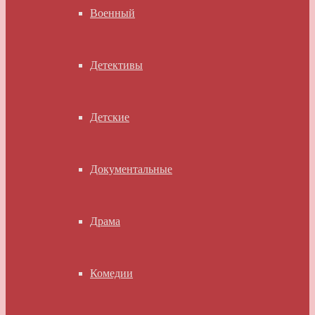
Военный
Детективы
Детские
Документальные
Драма
Комедии