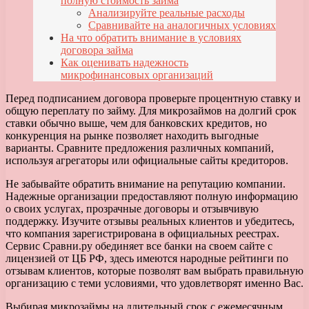
полную стоимость займа
Анализируйте реальные расходы
Сравнивайте на аналогичных условиях
На что обратить внимание в условиях
договора займа
Как оценивать надежность
микрофинансовых организаций
Перед подписанием договора проверьте процентную ставку и
общую переплату по займу. Для микрозаймов на долгий срок
ставки обычно выше, чем для банковских кредитов, но
конкуренция на рынке позволяет находить выгодные
варианты. Сравните предложения различных компаний,
используя агрегаторы или официальные сайты кредиторов.
Не забывайте обратить внимание на репутацию компании.
Надежные организации предоставляют полную информацию
о своих услугах, прозрачные договоры и отзывчивую
поддержку. Изучите отзывы реальных клиентов и убедитесь,
что компания зарегистрирована в официальных реестрах.
Сервис Сравни.ру обединяет все банки на своем сайте с
лицензией от ЦБ РФ, здесь имеются народные рейтинги по
отзывам клиентов, которые позволят вам выбрать правильную
организацию с теми условиями, что удовлетворят именно Вас.
Выбирая микрозаймы на длительный срок с ежемесячным