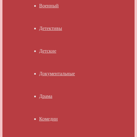
Военный
Детективы
Детские
Документальные
Драма
Комедии