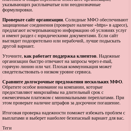
указывающих расплывчатые или неоднозначные
формулировки.
Проверьте сайт организации
. Солидные МФО обеспечивают
защищенные соединения (проверьте наличие «https» в адресе),
предлагают исчерпывающую информацию об условиях услуг
и имеют раздел с юридическими документами. Если сайт
выглядит подозрительно или нерабочий, лучше подыскать
другой вариант.
Уточните,
как работает поддержка клиентов
. Надежные
организации быстро отвечают на запросы через e-mail,
горячую линию или чат. Плохая коммуникация может
свидетельствовать о низком уровне сервиса.
Сравните долгосрочные предложения нескольких МФО
.
Обратите особое внимание на компании, которые
предоставляют микрозаймы на длительный срок с
ежемесячным платежом с минимальными переплатами. При
этом проверьте наличие штрафов за досрочное погашение.
Итоговая проверка надежности поможет избежать проблем с
выплатами и выберет наиболее безопасный вариант для вас.
Теги