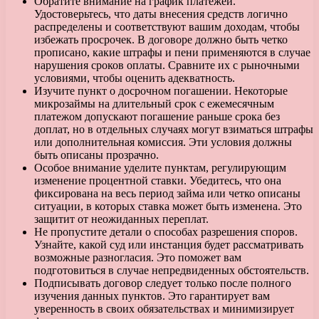
Обратите внимание на график платежей.
Удостоверьтесь, что даты внесения средств логично
распределены и соответствуют вашим доходам, чтобы
избежать просрочек. В договоре должно быть четко
прописано, какие штрафы и пени применяются в случае
нарушения сроков оплаты. Сравните их с рыночными
условиями, чтобы оценить адекватность.
Изучите пункт о досрочном погашении. Некоторые
микрозаймы на длительный срок с ежемесячным
платежом допускают погашение раньше срока без
доплат, но в отдельных случаях могут взиматься штрафы
или дополнительная комиссия. Эти условия должны
быть описаны прозрачно.
Особое внимание уделите пунктам, регулирующим
изменение процентной ставки. Убедитесь, что она
фиксирована на весь период займа или четко описаны
ситуации, в которых ставка может быть изменена. Это
защитит от неожиданных переплат.
Не пропустите детали о способах разрешения споров.
Узнайте, какой суд или инстанция будет рассматривать
возможные разногласия. Это поможет вам
подготовиться в случае непредвиденных обстоятельств.
Подписывать договор следует только после полного
изучения данных пунктов. Это гарантирует вам
уверенность в своих обязательствах и минимизирует