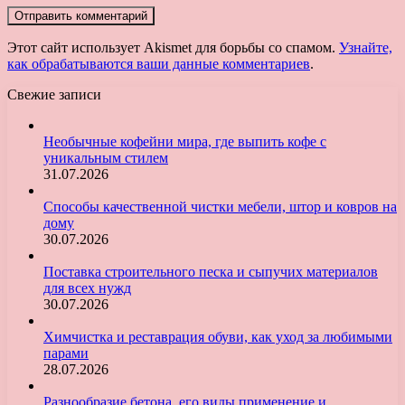
Этот сайт использует Akismet для борьбы со спамом.
Узнайте,
как обрабатываются ваши данные комментариев
.
Свежие записи
Необычные кофейни мира, где выпить кофе с
уникальным стилем
31.07.2026
Способы качественной чистки мебели, штор и ковров на
дому
30.07.2026
Поставка строительного песка и сыпучих материалов
для всех нужд
30.07.2026
Химчистка и реставрация обуви, как уход за любимыми
парами
28.07.2026
Разнообразие бетона, его виды применение и