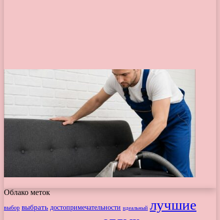
Облако меток
лучшие
выбрать
достопримечательности
выбор
идеальный