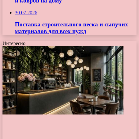
и ковров на дому
30.07.2026
Поставка строительного песка и сыпучих
материалов для всех нужд
Интересно