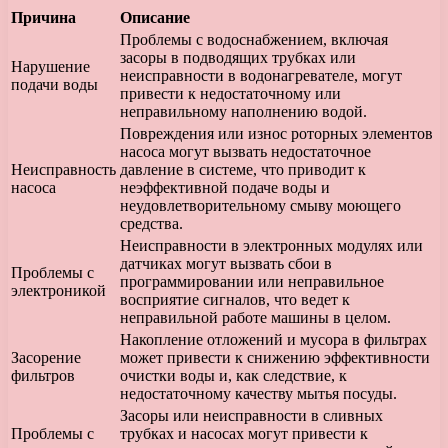
Причина
Описание
Проблемы с водоснабжением, включая
засоры в подводящих трубках или
Нарушение
неисправности в водонагревателе, могут
подачи воды
привести к недостаточному или
неправильному наполнению водой.
Повреждения или износ роторных элементов
насоса могут вызвать недостаточное
Неисправность
давление в системе, что приводит к
насоса
неэффективной подаче воды и
неудовлетворительному смыву моющего
средства.
Неисправности в электронных модулях или
датчиках могут вызвать сбои в
Проблемы с
программировании или неправильное
электроникой
восприятие сигналов, что ведет к
неправильной работе машины в целом.
Накопление отложений и мусора в фильтрах
Засорение
может привести к снижению эффективности
фильтров
очистки воды и, как следствие, к
недостаточному качеству мытья посуды.
Засоры или неисправности в сливных
Проблемы с
трубках и насосах могут привести к