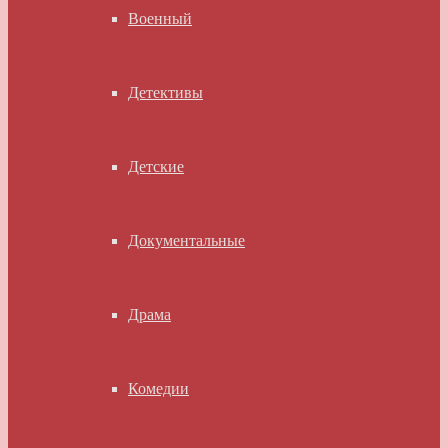
Военный
Детективы
Детские
Документальные
Драма
Комедии