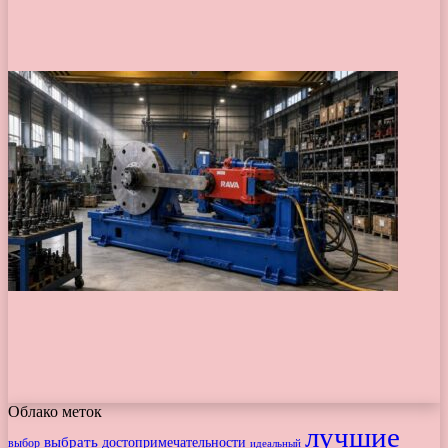
Облако меток
лучшие
выбрать
достопримечательности
выбор
идеальный