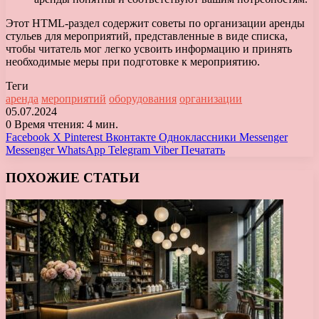
Этот HTML-раздел содержит советы по организации аренды
стульев для мероприятий, представленные в виде списка,
чтобы читатель мог легко усвоить информацию и принять
необходимые меры при подготовке к мероприятию.
Теги
аренда
мероприятий
оборудования
организации
05.07.2024
0
Время чтения: 4 мин.
Facebook
X
Pinterest
Вконтакте
Одноклассники
Messenger
Messenger
WhatsApp
Telegram
Viber
Печатать
ПОХОЖИЕ СТАТЬИ