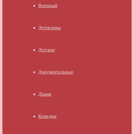
Военный
Детективы
Детские
Документальные
Драма
Комедии