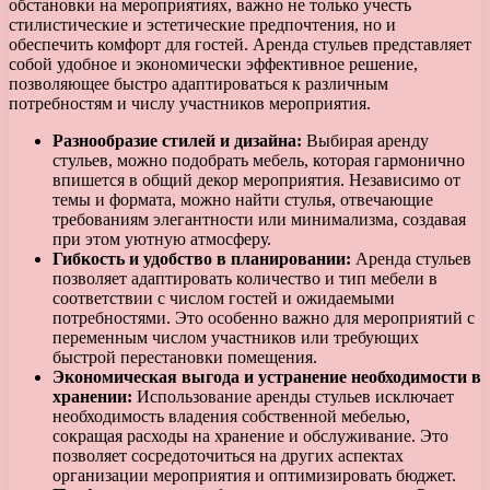
обстановки на мероприятиях, важно не только учесть
стилистические и эстетические предпочтения, но и
обеспечить комфорт для гостей. Аренда стульев представляет
собой удобное и экономически эффективное решение,
позволяющее быстро адаптироваться к различным
потребностям и числу участников мероприятия.
Разнообразие стилей и дизайна:
Выбирая аренду
стульев, можно подобрать мебель, которая гармонично
впишется в общий декор мероприятия. Независимо от
темы и формата, можно найти стулья, отвечающие
требованиям элегантности или минимализма, создавая
при этом уютную атмосферу.
Гибкость и удобство в планировании:
Аренда стульев
позволяет адаптировать количество и тип мебели в
соответствии с числом гостей и ожидаемыми
потребностями. Это особенно важно для мероприятий с
переменным числом участников или требующих
быстрой перестановки помещения.
Экономическая выгода и устранение необходимости в
хранении:
Использование аренды стульев исключает
необходимость владения собственной мебелью,
сокращая расходы на хранение и обслуживание. Это
позволяет сосредоточиться на других аспектах
организации мероприятия и оптимизировать бюджет.