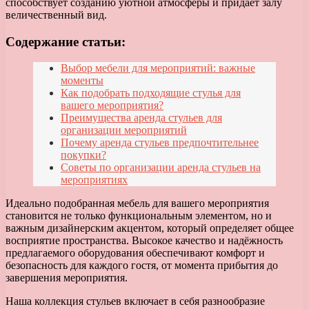
способствует созданию уютной атмосферы и придаёт залу
величественный вид.
Содержание статьи:
Выбор мебели для мероприятий: важные
моменты
Как подобрать подходящие стулья для
вашего мероприятия?
Преимущества аренда стульев для
организации мероприятий
Почему аренда стульев предпочтительнее
покупки?
Советы по организации аренда стульев на
мероприятиях
Идеально подобранная мебель для вашего мероприятия
становится не только функциональным элементом, но и
важным дизайнерским акцентом, который определяет общее
восприятие пространства. Высокое качество и надёжность
предлагаемого оборудования обеспечивают комфорт и
безопасность для каждого гостя, от момента прибытия до
завершения мероприятия.
Наша коллекция стульев включает в себя разнообразие