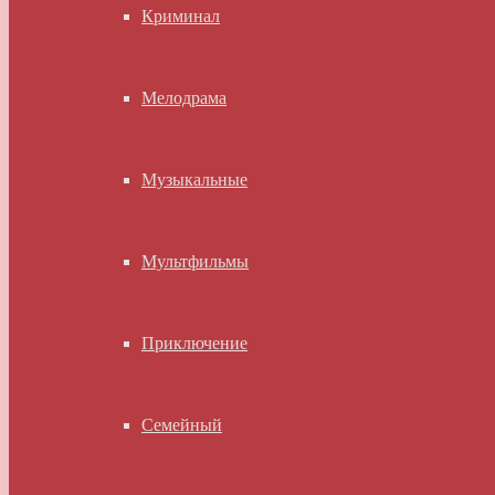
Криминал
Мелодрама
Музыкальные
Мультфильмы
Приключение
Семейный