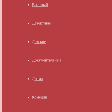
Военный
Детективы
Детские
Документальные
Драма
Комедии