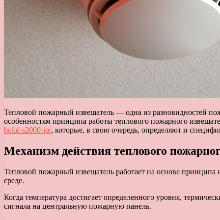
Тепловой пожарный извещатель — одна из разновидностей по
особенностям принципа работы теплового пожарного извещат
bolid-s2000-ip/
, которые, в свою очередь, определяют и специ
Механизм действия теплового пожарно
Тепловой пожарный извещатель работает на основе принципа 
среде.
Когда температура достигает определенного уровня, термическ
сигнала на центральную пожарную панель.