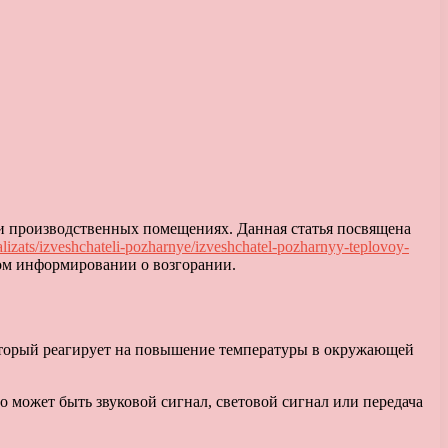
 производственных помещениях. Данная статья посвящена
alizats/izveshchateli-pozharnye/izveshchatel-pozharnyy-teplovoy-
ном информировании о возгорании.
который реагирует на повышение температуры в окружающей
о может быть звуковой сигнал, световой сигнал или передача