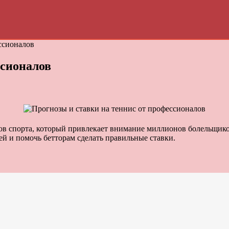
ссионалов
ссионалов
ов спорта, который привлекает внимание миллионов болельщико
ей и помочь бетторам сделать правильные ставки.