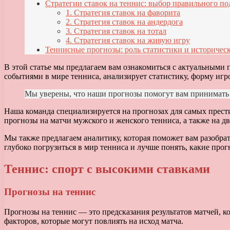
Стратегии ставок на теннис: выбор правильного по
1. Стратегия ставок на фаворита
2. Стратегия ставок на андердога
3. Стратегия ставок на тотал
4. Стратегия ставок на живую игру
Теннисные прогнозы: роль статистики и историчес
В этой статье мы предлагаем вам ознакомиться с актуальными
событиями в мире тенниса, анализирует статистику, форму игр
Мы уверены, что наши прогнозы помогут вам принимать 
Наша команда специализируется на прогнозах для самых прест
прогнозы на матчи мужского и женского тенниса, а также на д
Мы также предлагаем аналитику, которая поможет вам разобрат
глубоко погрузиться в мир тенниса и лучше понять, какие прог
Теннис: спорт с высокими ставками
Прогнозы на теннис
Прогнозы на теннис — это предсказания результатов матчей, к
факторов, которые могут повлиять на исход матча.