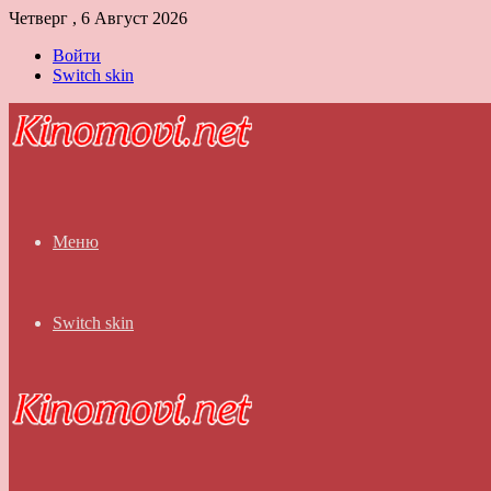
Четверг , 6 Август 2026
Войти
Switch skin
Меню
Switch skin