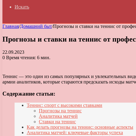
Искать
Главная
/
Домашний быт
/
Прогнозы и ставки на теннис от профе
Прогнозы и ставки на теннис от профе
22.09.2023
0
Время чтения: 6 мин.
Теннис — это один из самых популярных и увлекательных вид
армии аналитиков, которые стараются предсказать исходы матч
Содержание статьи:
Теннис: спорт с высокими ставками
Прогнозы на теннис
Аналитика матчей
Ставки на теннис
Как делать прогнозы на теннис: основные аспекты
Аналитика матчей: ключевые факторы успеха