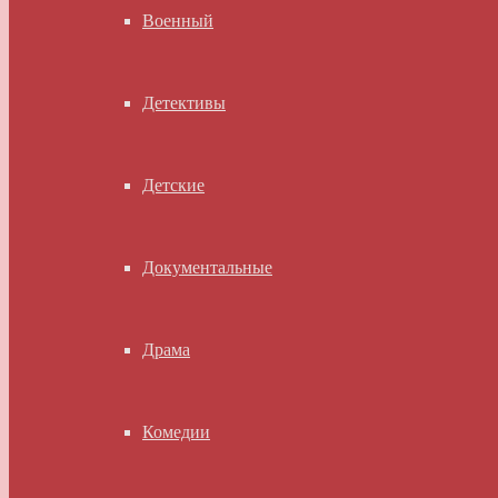
Военный
Детективы
Детские
Документальные
Драма
Комедии