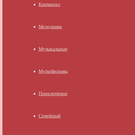
Криминал
Мелодрама
Музыкальные
Мультфильмы
Приключение
Семейный