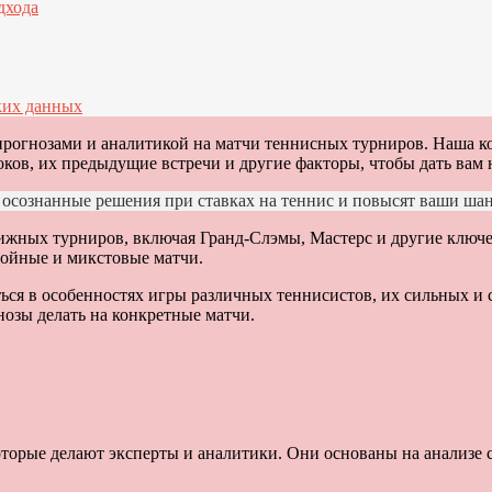
дхода
ких данных
 прогнозами и аналитикой на матчи теннисных турниров. Наша к
оков, их предыдущие встречи и другие факторы, чтобы дать вам
осознанные решения при ставках на теннис и повысят ваши шан
ижных турниров, включая Гранд-Слэмы, Мастерс и другие ключе
войные и микстовые матчи.
ься в особенностях игры различных теннисистов, их сильных и с
нозы делать на конкретные матчи.
оторые делают эксперты и аналитики. Они основаны на анализе 