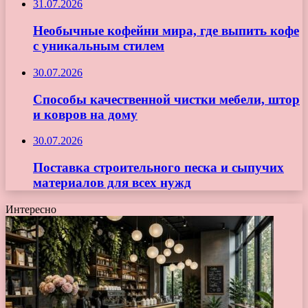
31.07.2026
Необычные кофейни мира, где выпить кофе
с уникальным стилем
30.07.2026
Способы качественной чистки мебели, штор
и ковров на дому
30.07.2026
Поставка строительного песка и сыпучих
материалов для всех нужд
Интересно