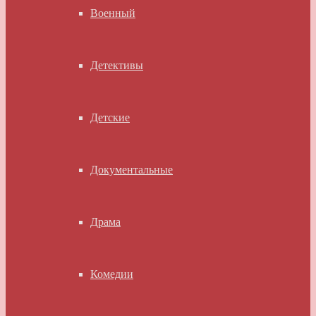
Военный
Детективы
Детские
Документальные
Драма
Комедии