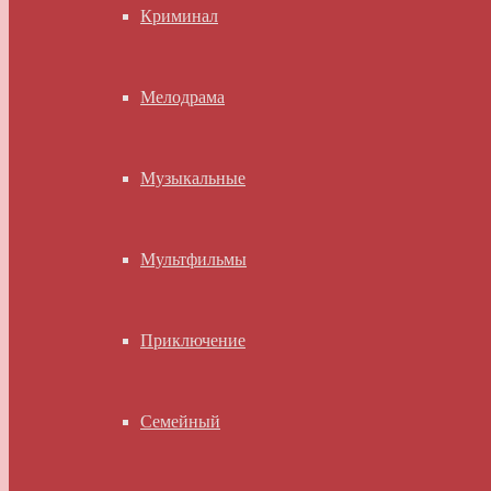
Криминал
Мелодрама
Музыкальные
Мультфильмы
Приключение
Семейный