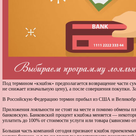
Под термином «кэшбэк» предполагается возвращение части сумм
не снижает изначальную цену), а после совершения покупки. З
В Российскую Федерацию термин прибыл из США и Великобрита
Приложения лояльности не стоят на месте и помимо обмены пла
банковскую. Банковский процент кэшбэка меняется — некотор
уплатить до 100% от стоимости услуги или товара (зависимо о
Большая часть компаний сегодня признают кэшбэк приемлемым