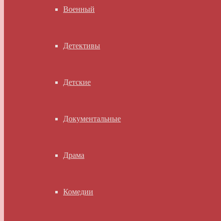
Военный
Детективы
Детские
Документальные
Драма
Комедии