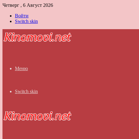
Четверг , 6 Август 2026
Войти
Switch skin
Меню
Switch skin