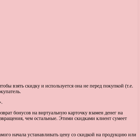
обы взять скидку и используется она не перед покупкой (т.е.
окупатель.
».
озврат бонусов на виртуальную карточку взамен денег на
звращения, чем остальные. Этими скидками клиент сумеет
мого начала устанавливать цену со скидкой на продукцию или