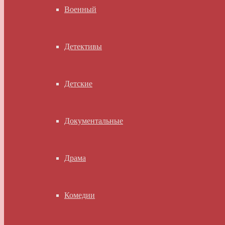
Военный
Детективы
Детские
Документальные
Драма
Комедии