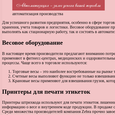
автоматизация производства
Для успешного развития предприятия, особенно в сфере торгов
хранения, учета товаров и логистики. Весовое оборудование п
выполнять как стационарную работу, так и состоять в автомат
Весовое оборудование
В настоящее время производители предлагают вниманию потреб
применяют в фитнесс-центрах, медицинских и оздоровительны
процессы. Чаще всего в торговле используются:
Торговые весы – это наиболее востребованные на рынке 
Счетные весы выполняют функцию не только взвешивания
Крановые весы применяют для взвешивания грузов, кото
Принтеры для печати этикеток
Принтеры штрихкода используют для печати этикеток лишенны
информацию о весе и внутреннем коде продукции. В продаже с
Среди множества производителей компания Zebra прочно завое