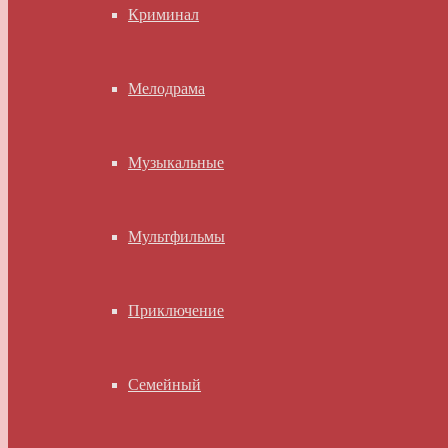
Криминал
Мелодрама
Музыкальные
Мультфильмы
Приключение
Семейный