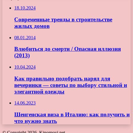
18.10.2024
Современные тренды в строительстве
жилых домов
08.01.2014
Влюбиться до смерти / Опасная иллюзия
(2013)
10.04.2024
Как правильно подобрать наряд для
вечеринки — советы по выбору стильной и
элегантной одежды
14.06.2023
Шенгенская виза в Италию: как получить и
что нужно знать
© Copyright 2026, Kinomovi.net