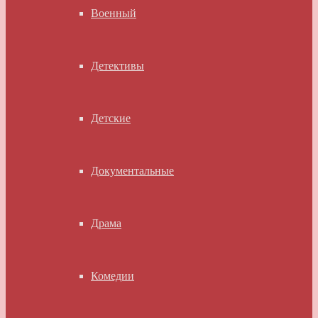
Военный
Детективы
Детские
Документальные
Драма
Комедии