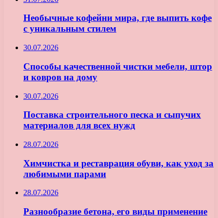
Необычные кофейни мира, где выпить кофе
с уникальным стилем
30.07.2026
Способы качественной чистки мебели, штор
и ковров на дому
30.07.2026
Поставка строительного песка и сыпучих
материалов для всех нужд
28.07.2026
Химчистка и реставрация обуви, как уход за
любимыми парами
28.07.2026
Разнообразие бетона, его виды применение