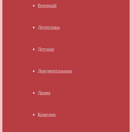
Военный
Детективы
Детские
Документальные
Драма
Комедии