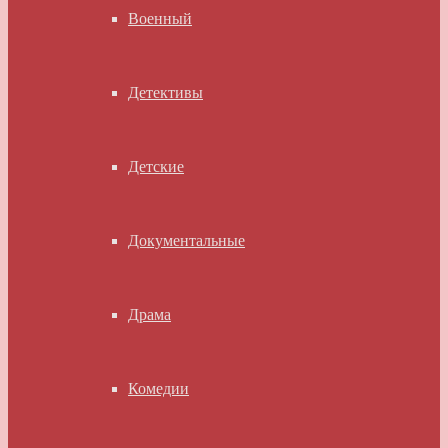
Военный
Детективы
Детские
Документальные
Драма
Комедии