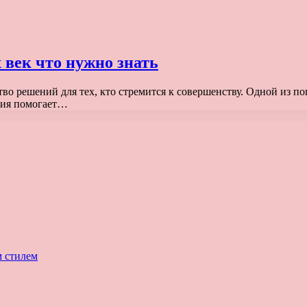
 век что нужно знать
о решений для тех, кто стремится к совершенству. Одной из поп
ация помогает…
м стилем