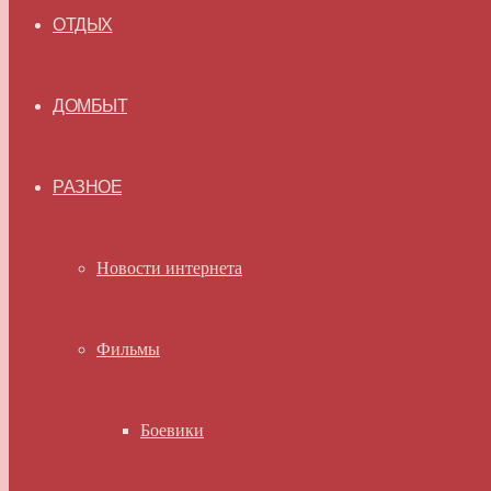
ОТДЫХ
ДОМБЫТ
РАЗНОЕ
Новости интернета
Фильмы
Боевики