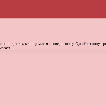
ений для тех, кто стремится к совершенству. Одной из популярн
омогает…