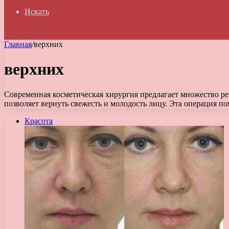
Искать
Главная
/
верхних
верхних
Современная косметическая хирургия предлагает множество реш
позволяет вернуть свежесть и молодость лицу. Эта операция п
Красота