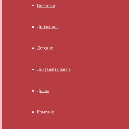
Военный
Детективы
Детские
Документальные
Драма
Комедии