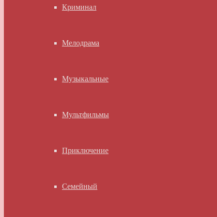
Криминал
Мелодрама
Музыкальные
Мультфильмы
Приключение
Семейный