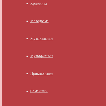
Криминал
Мелодрама
Музыкальные
Мультфильмы
Приключение
Семейный