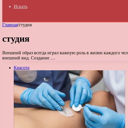
Искать
Главная
/
студия
студия
Внешний образ всегда играл важную роль в жизни каждого чело
внешний вид. Создание …
Красота