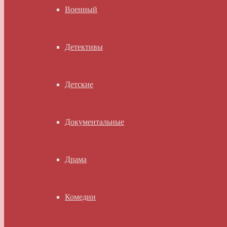
Военный
Детективы
Детские
Документальные
Драма
Комедии