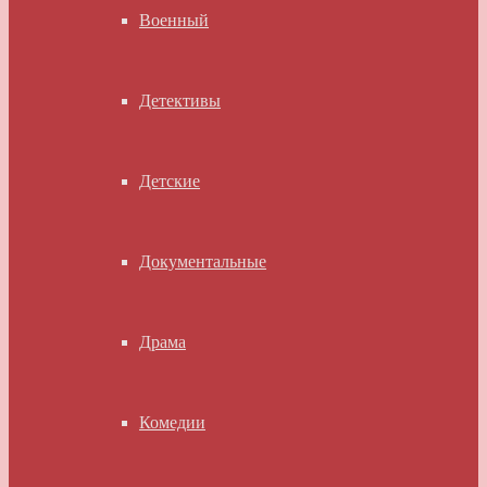
Военный
Детективы
Детские
Документальные
Драма
Комедии