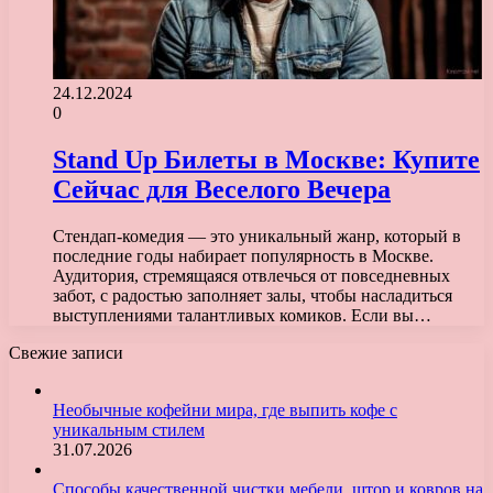
24.12.2024
0
Stand Up Билеты в Москве: Купите
Сейчас для Веселого Вечера
Стендап-комедия — это уникальный жанр, который в
последние годы набирает популярность в Москве.
Аудитория, стремящаяся отвлечься от повседневных
забот, с радостью заполняет залы, чтобы насладиться
выступлениями талантливых комиков. Если вы…
Свежие записи
Необычные кофейни мира, где выпить кофе с
уникальным стилем
31.07.2026
Способы качественной чистки мебели, штор и ковров на