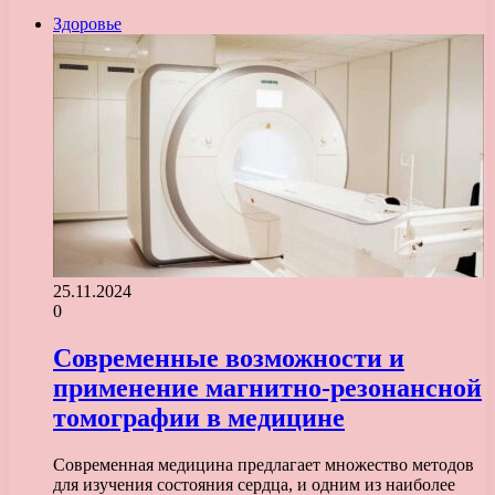
Здоровье
25.11.2024
0
Современные возможности и
применение магнитно-резонансной
томографии в медицине
Современная медицина предлагает множество методов
для изучения состояния сердца, и одним из наиболее