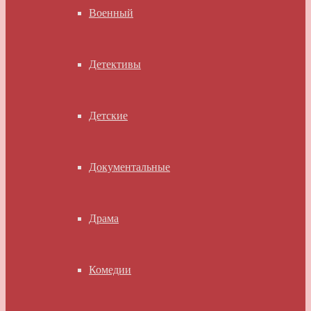
Военный
Детективы
Детские
Документальные
Драма
Комедии