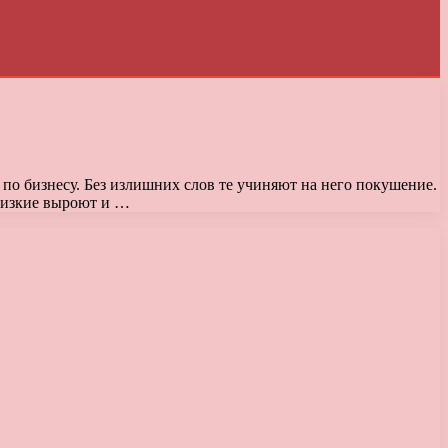
по бизнесу. Без излишних слов те учиняют на него покушение.
близкие выроют и …