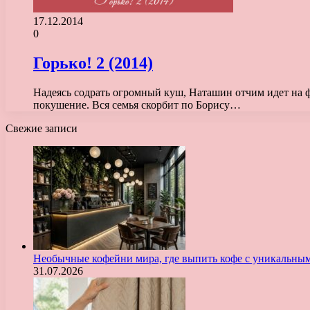
17.12.2014
0
Горько! 2 (2014)
Надеясь содрать огромный куш, Наташин отчим идет на ф
покушение. Вся семья скорбит по Борису…
Свежие записи
Необычные кофейни мира, где выпить кофе с уникальны
31.07.2026