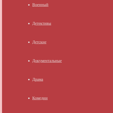
Военный
Детективы
Детские
Документальные
Драма
Комедии