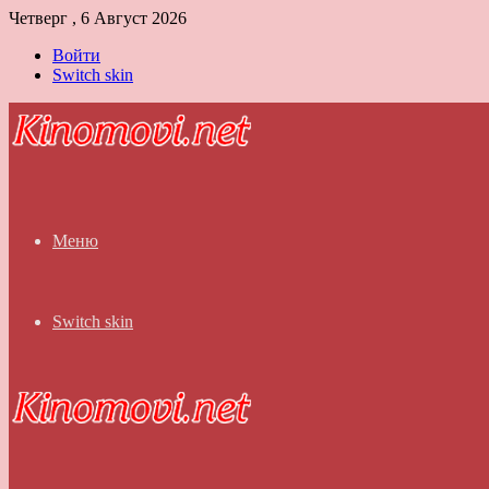
Четверг , 6 Август 2026
Войти
Switch skin
Меню
Switch skin