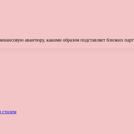
инансовую авантюру, какими образом подставляет близких партн
м стилем