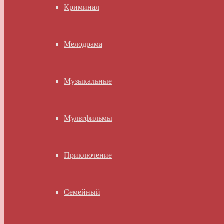
Криминал
Мелодрама
Музыкальные
Мультфильмы
Приключение
Семейный