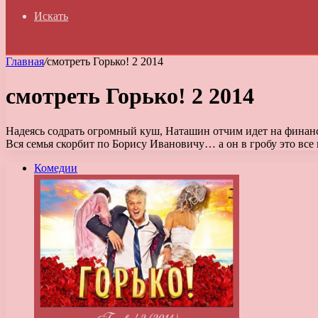
Искать
Главная
/
смотреть Горько! 2 2014
смотреть Горько! 2 2014
Надеясь содрать огромный куш, Наташин отчим идет на финанс
Вся семья скорбит по Борису Ивановичу… а он в гробу это все
Комедии