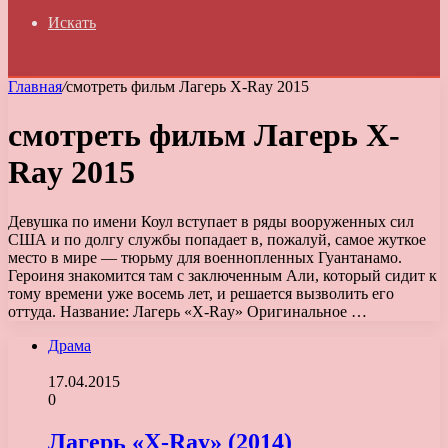
Искать
Главная
/
смотреть фильм Лагерь X-Ray 2015
смотреть фильм Лагерь X-
Ray 2015
Девушка по имени Коул вступает в ряды вооруженных сил
США и по долгу службы попадает в, пожалуй, самое жуткое
место в мире — тюрьму для военнопленных Гуантанамо.
Героиня знакомится там с заключенным Али, который сидит к
тому времени уже восемь лет, и решается вызволить его
оттуда. Название: Лагерь «X-Ray» Оригинальное …
Драма
17.04.2015
0
Лагерь «X-Ray» (2014)