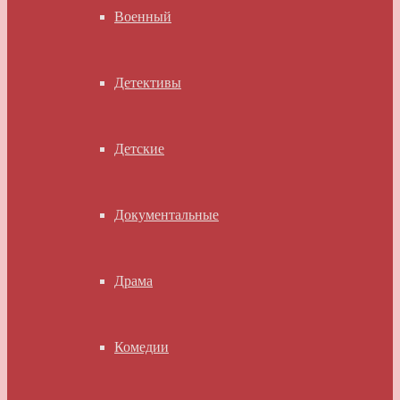
Военный
Детективы
Детские
Документальные
Драма
Комедии