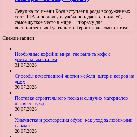
Девушка по имени Коул вступает в ряды вооруженных
сил США и по долгу службы попадает в, пожалуй,
самое жуткое место в мире — тюрьму для
военнопленных Гуантанамо. Героиня знакомится там…
Свежие записи
Необычные кофейни мира, где выпить кофе с
уникальным стилем
31.07.2026
Способы качественной чистки мебели, штор и ковров на
дому
30.07.2026
Поставка строительного песка и сыпучих материалов
для всех нужд
30.07.2026
Химчистка и реставрация обуви, как уход за любимыми
парами
28.07.2026