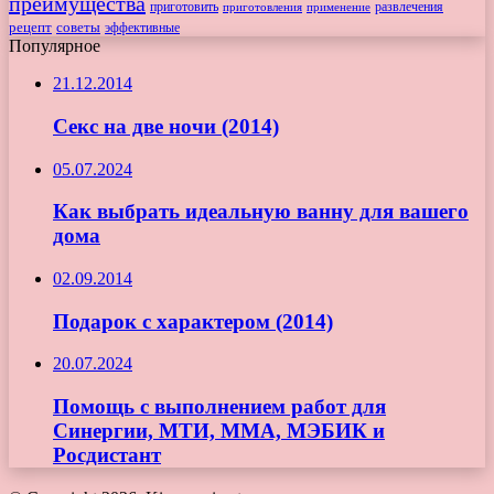
преимущества
приготовить
приготовления
развлечения
применение
рецепт
советы
эффективные
Популярное
21.12.2014
Секс на две ночи (2014)
05.07.2024
Как выбрать идеальную ванну для вашего
дома
02.09.2014
Подарок с характером (2014)
20.07.2024
Помощь с выполнением работ для
Синергии, МТИ, ММА, МЭБИК и
Росдистант