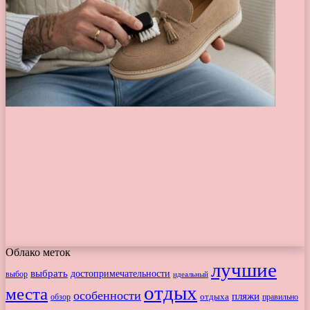
Облако меток
лучшие
выбрать
достопримечательности
выбор
идеальный
отдых
места
особенности
пляжи
обзор
отдыха
правильно