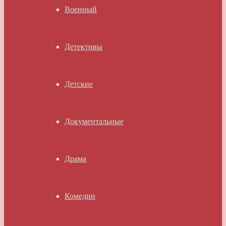
Военный
Детективы
Детские
Документальные
Драма
Комедии