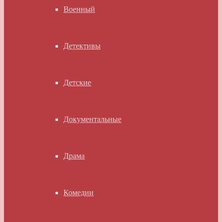
Военный
Детективы
Детские
Документальные
Драма
Комедии