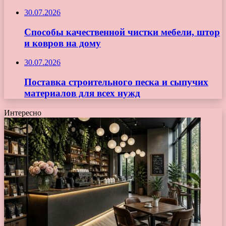
30.07.2026
Способы качественной чистки мебели, штор
и ковров на дому
30.07.2026
Поставка строительного песка и сыпучих
материалов для всех нужд
Интересно