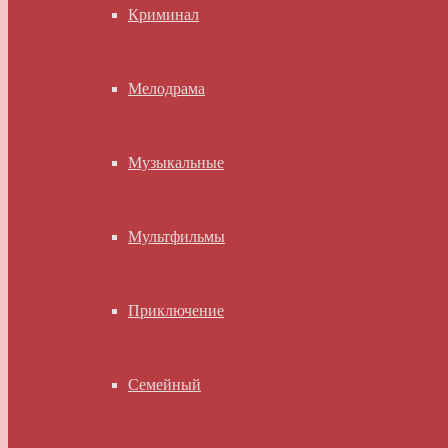
Криминал
Мелодрама
Музыкальные
Мультфильмы
Приключение
Семейный