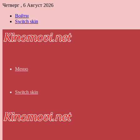
Четверг , 6 Август 2026
Войти
Switch skin
Меню
Switch skin