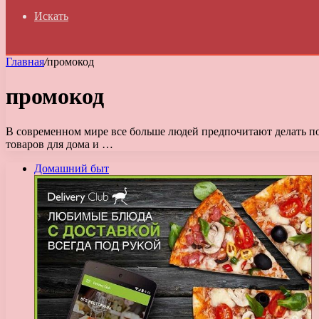
Искать
Главная
/
промокод
промокод
В современном мире все больше людей предпочитают делать пок
товаров для дома и …
Домашний быт