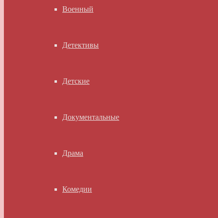
Военный
Детективы
Детские
Документальные
Драма
Комедии