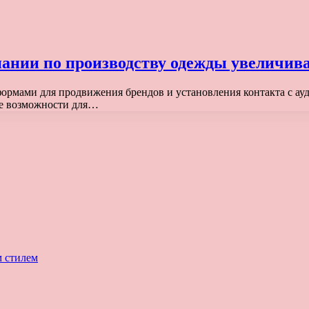
ании по производству одежды увеличива
ормами для продвижения брендов и установления контакта с ау
ые возможности для…
м стилем