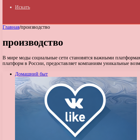
Искать
Главная
/
производство
производство
В мире моды социальные сети становятся важными платформам
платформ в России, предоставляет компаниям уникальные во
Домашний быт