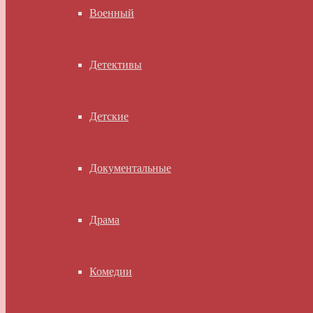
Военный
Детективы
Детские
Документальные
Драма
Комедии