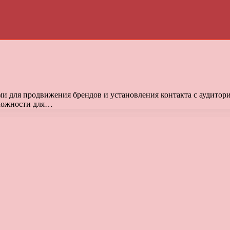
и для продвижения брендов и установления контакта с аудитор
зможности для…