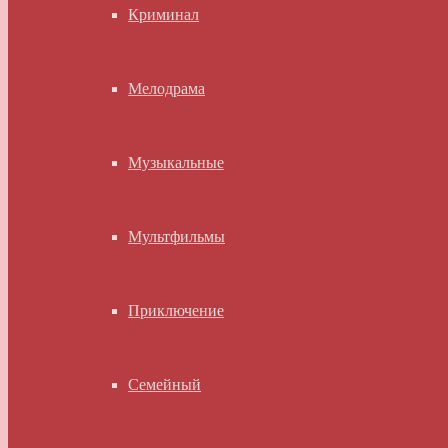
Криминал
Мелодрама
Музыкальные
Мультфильмы
Приключение
Семейный