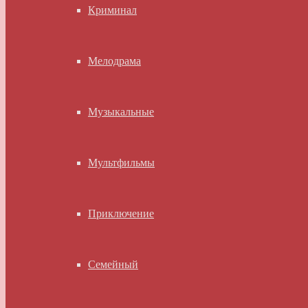
Криминал
Мелодрама
Музыкальные
Мультфильмы
Приключение
Семейный