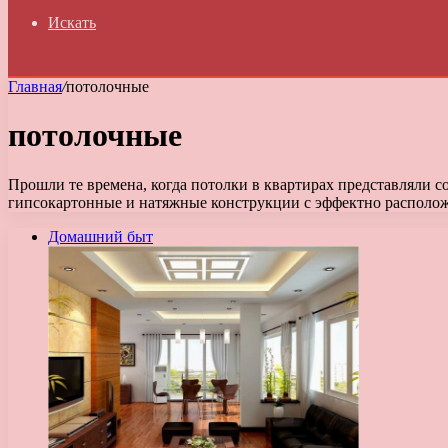
Искать
Главная
/
потолочные
потолочные
Прошли те времена, когда потолки в квартирах представляли 
гипсокартонные и натяжные конструкции с эффектно распо
Домашний быт