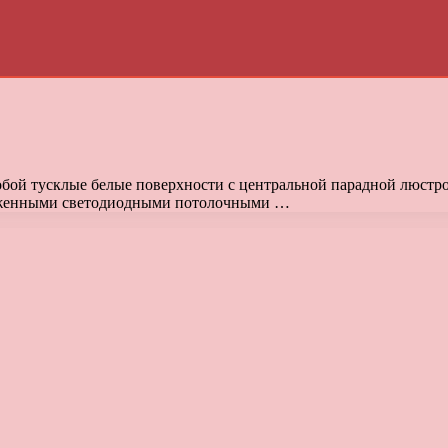
собой тусклые белые поверхности с центральной парадной люстр
ложенными светодиодными потолочными …