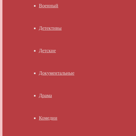
Военный
Детективы
Детские
Документальные
Драма
Комедии