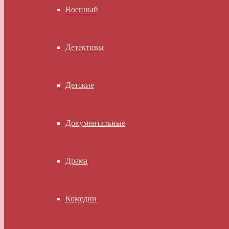
Военный
Детективы
Детские
Документальные
Драма
Комедии