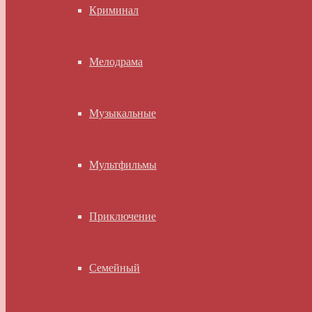
Криминал
Мелодрама
Музыкальные
Мультфильмы
Приключение
Семейный