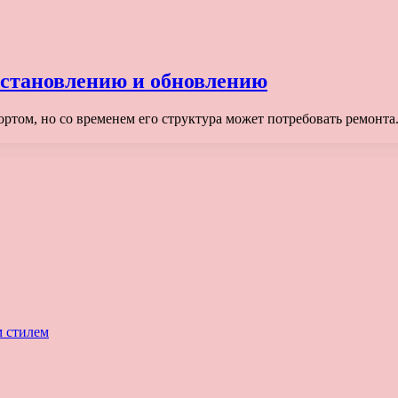
сстановлению и обновлению
ортом, но со временем его структура может потребовать ремонта
м стилем