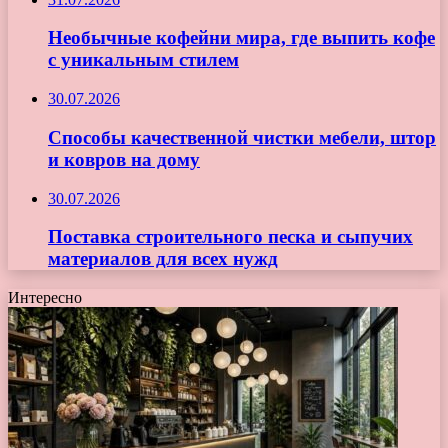
Необычные кофейни мира, где выпить кофе
с уникальным стилем
30.07.2026
Способы качественной чистки мебели, штор
и ковров на дому
30.07.2026
Поставка строительного песка и сыпучих
материалов для всех нужд
Интересно