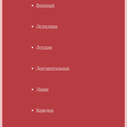
Военный
Детективы
Детские
Документальные
Драма
Комедии