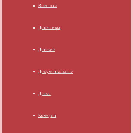
Военный
Детективы
Детские
Документальные
Драма
Комедии