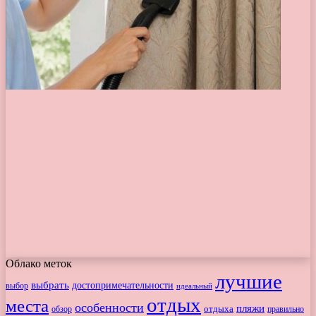
Облако меток
лучшие
выбрать
достопримечательности
выбор
идеальный
отдых
места
особенности
пляжи
обзор
отдыха
правильно