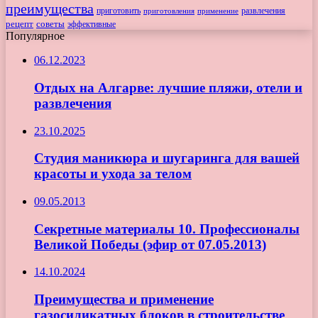
преимущества
приготовить
приготовления
развлечения
применение
рецепт
советы
эффективные
Популярное
06.12.2023
Отдых на Алгарве: лучшие пляжи, отели и
развлечения
23.10.2025
Студия маникюра и шугаринга для вашей
красоты и ухода за телом
09.05.2013
Секретные материалы 10. Профессионалы
Великой Победы (эфир от 07.05.2013)
14.10.2024
Преимущества и применение
газосиликатных блоков в строительстве