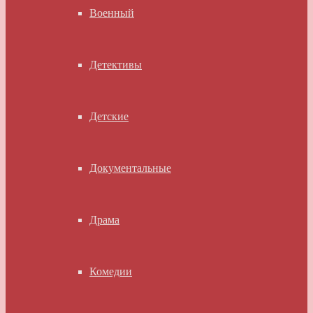
Военный
Детективы
Детские
Документальные
Драма
Комедии