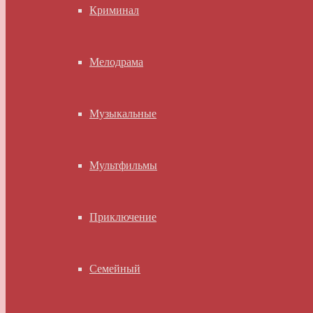
Криминал
Мелодрама
Музыкальные
Мультфильмы
Приключение
Семейный