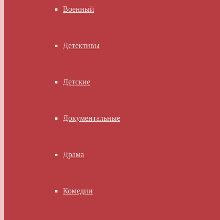
Военный
Детективы
Детские
Документальные
Драма
Комедии