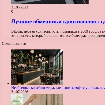
31.05.2023
0
Лучшие обменники криптовалют: гд
Bitcoin, первая криптовалюта, появилась в 2009 году. 
это процесс, который становится все более распростра
Свежие записи
Необычные кофейни мира, где выпить кофе с уникальны
31.07.2026