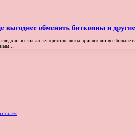
е выгоднее обменять биткоины и другие
За последние несколько лет криптовалюты привлекают все больш
ненным…
м стилем