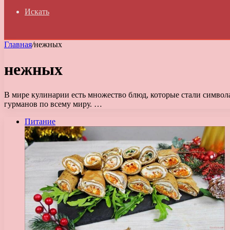
Искать
Главная
/
нежных
нежных
В мире кулинарии есть множество блюд, которые стали символ
гурманов по всему миру. …
Питание