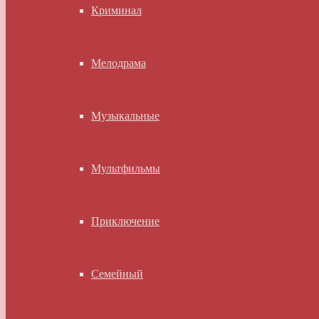
Криминал
Мелодрама
Музыкальные
Мультфильмы
Приключение
Семейный