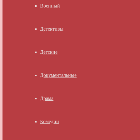
Военный
Детективы
Детские
Документальные
Драма
Комедии