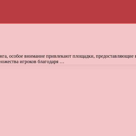
нга, особое внимание привлекают площадки, предоставляющие в
множества игроков благодаря …