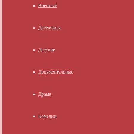
Военный
Детективы
Детские
Документальные
Драма
Комедии