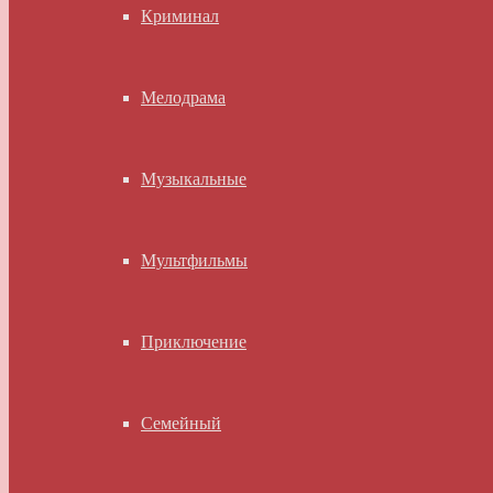
Криминал
Мелодрама
Музыкальные
Мультфильмы
Приключение
Семейный