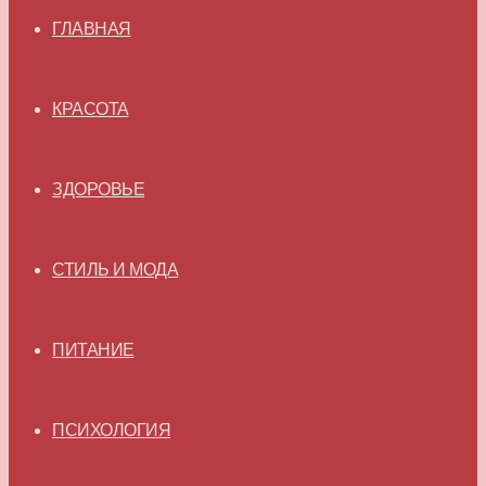
ГЛАВНАЯ
КРАСОТА
ЗДОРОВЬЕ
СТИЛЬ И МОДА
ПИТАНИЕ
ПСИХОЛОГИЯ