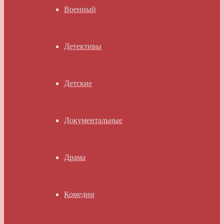
Военный
Детективы
Детские
Документальные
Драма
Комедии