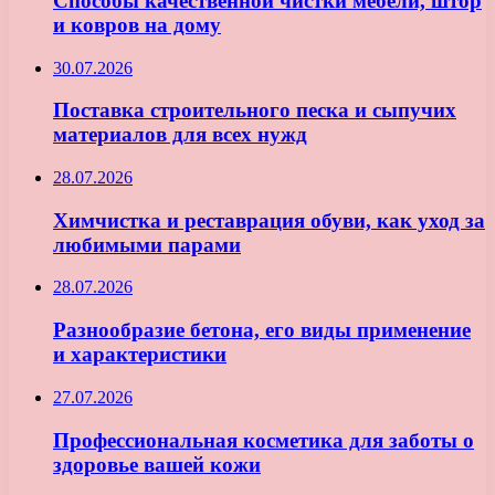
Способы качественной чистки мебели, штор
и ковров на дому
30.07.2026
Поставка строительного песка и сыпучих
материалов для всех нужд
28.07.2026
Химчистка и реставрация обуви, как уход за
любимыми парами
28.07.2026
Разнообразие бетона, его виды применение
и характеристики
27.07.2026
Профессиональная косметика для заботы о
здоровье вашей кожи