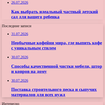
26.07.2026
Как выбрать идеальный частный детский
сад для вашего ребенка
Последние записи
31.07.2026
Необычные кофейни мира, где выпить кофе
с уникальным стилем
30.07.2026
Способы качественной чистки мебели, штор
и ковров на дому
30.07.2026
Поставка строительного песка и сыпучих
материалов для всех нужд
Интересно