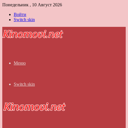
Понедельник , 10 Август 2026
Войти
Switch skin
Меню
Switch skin