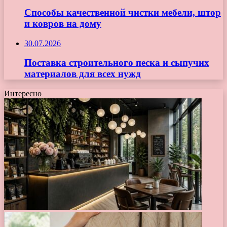
Способы качественной чистки мебели, штор
и ковров на дому
30.07.2026
Поставка строительного песка и сыпучих
материалов для всех нужд
Интересно