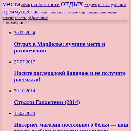
отдых
места
особенности
пляжи
обзор
отдыха
правильно
преимущества
приготовить
приготовления
развлечения
применение
рецепт
советы
эффективные
Популярное
30.09.2024
Отдых в Марбелье: лучшие места и
развлечения
27.07.2017
Носите послеродовй банадаж и не получите
растяжки!
30.10.2014
Стражи Галактики (2014)
15.02.2024
Интернет магазин постельного белья — наш