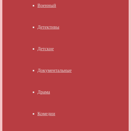
Военный
Детективы
Детские
Документальные
Драма
Комедии