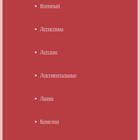
Военный
Детективы
Детские
Документальные
Драма
Комедии