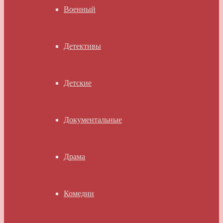
Военный
Детективы
Детские
Документальные
Драма
Комедии