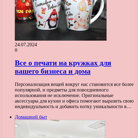
24.07.2024
0
Все о печати на кружках для
вашего бизнеса и дома
Персонализация вещей вокруг нас становится все более
популярной, и предметы для повседневного
использования не исключение. Оригинальные
аксессуары для кухни и офиса помогают выразить свою
индивидуальность и добавить нотку уникальности в…
Домашний быт