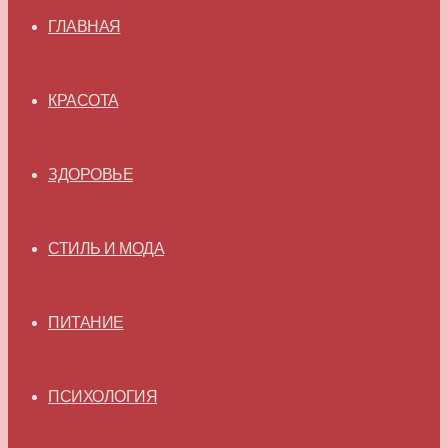
ГЛАВНАЯ
КРАСОТА
ЗДОРОВЬЕ
СТИЛЬ И МОДА
ПИТАНИЕ
ПСИХОЛОГИЯ