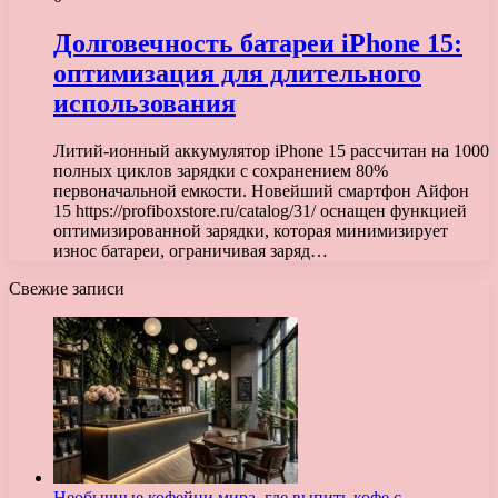
Долговечность батареи iPhone 15:
оптимизация для длительного
использования
Литий-ионный аккумулятор iPhone 15 рассчитан на 1000
полных циклов зарядки с сохранением 80%
первоначальной емкости. Новейший смартфон Айфон
15 https://profiboxstore.ru/catalog/31/ оснащен функцией
оптимизированной зарядки, которая минимизирует
износ батареи, ограничивая заряд…
Свежие записи
Необычные кофейни мира, где выпить кофе с