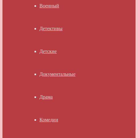
Военный
Детективы
Детские
Документальные
Драма
Комедии