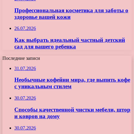
Профессиональная косметика для заботы о
здоровье вашей кожи
26.07.2026
Как выбрать идеальный частный детский
сад для вашего ребенка
Последние записи
31.07.2026
Необычные кофейни мира, где выпить кофе
с уникальным стилем
30.07.2026
Способы качественной чистки мебели, штор
и ковров на дому
30.07.2026