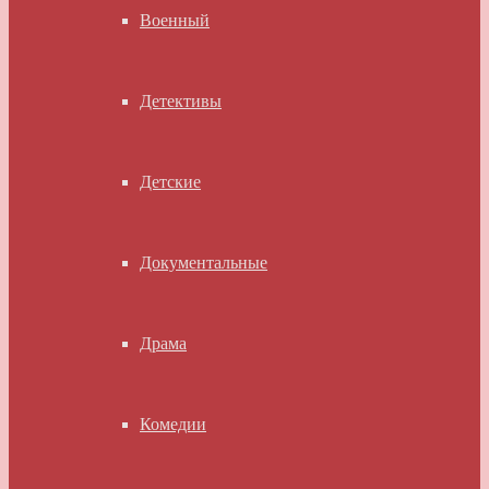
Военный
Детективы
Детские
Документальные
Драма
Комедии