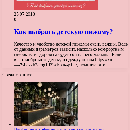
25.07.2018
0
Как выбрать детскую пижаму?
Качество и удобство детской пижамы очень важны. Ведь
от данных параметров зависит, насколько комфортным,
глубоким и здоровым будет сон вашего малыша. Если
вы приобретаете детскую одежду оптом https://xn
—-7sbavzh3amg1d2bxb.xn--p1ai/, помните, что…
Свежие записи
Необычные кофейни мира, где выпить кофе с