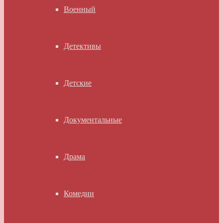
Военный
Детективы
Детские
Документальные
Драма
Комедии